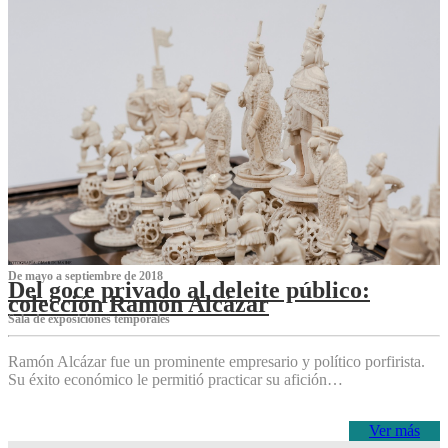
De mayo a septiembre de 2018
Del goce privado al deleite público:
colección Ramón Alcázar
Sala de exposiciones temporales
Ramón Alcázar fue un prominente empresario y político porfirista.
Su éxito económico le permitió practicar su afición…
Ver más