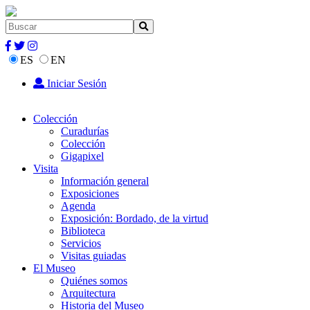
ES
EN
Iniciar Sesión
Colección
Curadurías
Colección
Gigapixel
Visita
Información general
Exposiciones
Agenda
Exposición: Bordado, de la virtud
Biblioteca
Servicios
Visitas guiadas
El Museo
Quiénes somos
Arquitectura
Historia del Museo