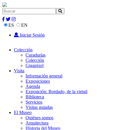
ES
EN
Iniciar Sesión
Colección
Curadurías
Colección
Gigapixel
Visita
Información general
Exposiciones
Agenda
Exposición: Bordado, de la virtud
Biblioteca
Servicios
Visitas guiadas
El Museo
Quiénes somos
Arquitectura
Historia del Museo