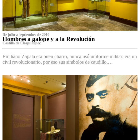
De julio a septiembre de 2010
Hombres a galope y a la Revolución
Castillo de Chapultepec
Emiliano Zapata era buen charro, nunca usó uniforme militar: era un
civil revolucionario, por eso sus símbolos de caudillo,…