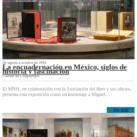
De agosto a octubre de 2016
La encuadernación en México, siglos de
historia y fascinación
Castillo de Chapultepec
El MNH, en colaboración con la Asociación del libro y sus oficios,
presenta esta exposición como un homenaje a Miguel…
Ver más