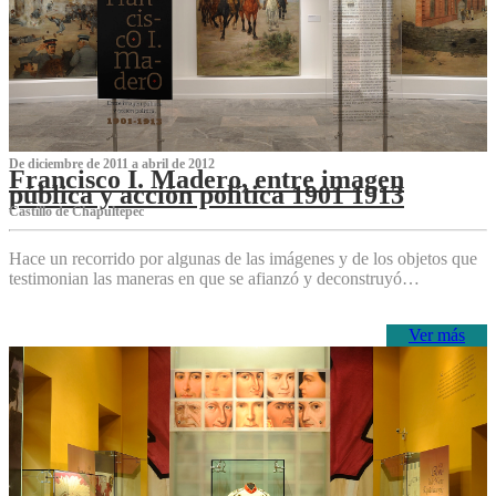
De diciembre de 2011 a abril de 2012
Francisco I. Madero, entre imagen
pública y acción política 1901 1913
Castillo de Chapultepec
Hace un recorrido por algunas de las imágenes y de los objetos que
testimonian las maneras en que se afianzó y deconstruyó…
Ver más