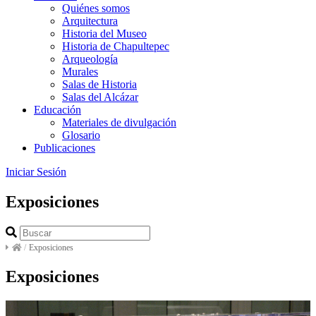
Quiénes somos
Arquitectura
Historia del Museo
Historia de Chapultepec
Arqueología
Murales
Salas de Historia
Salas del Alcázar
Educación
Materiales de divulgación
Glosario
Publicaciones
Iniciar Sesión
Exposiciones
/
Exposiciones
Exposiciones