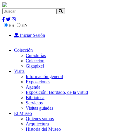
ES
EN
Iniciar Sesión
Colección
Curadurías
Colección
Gigapixel
Visita
Información general
Exposiciones
Agenda
Exposición: Bordado, de la virtud
Biblioteca
Servicios
Visitas guiadas
El Museo
Quiénes somos
Arquitectura
Historia del Museo