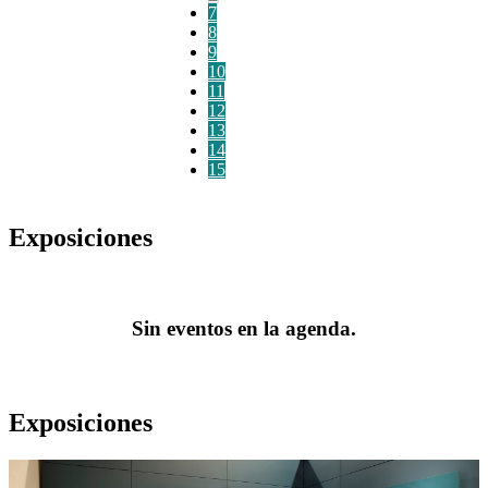
7
8
9
10
11
12
13
14
15
Exposiciones
Sin eventos en la agenda.
Exposiciones