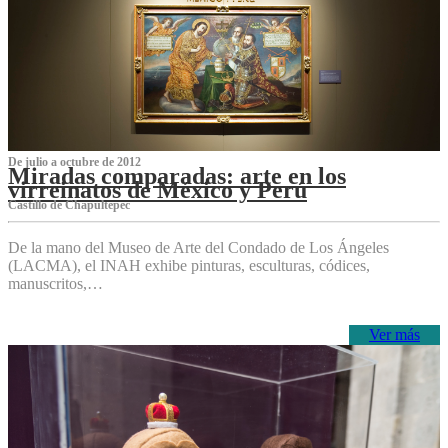
De julio a octubre de 2012
Miradas comparadas: arte en los
virreinatos de México y Perú
Castillo de Chapultepec
De la mano del Museo de Arte del Condado de Los Ángeles
(LACMA), el INAH exhibe pinturas, esculturas, códices,
manuscritos,…
Ver más