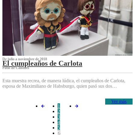
De julio a noviembre de 2018
El cumpleaños de Carlota
Patio de Cañones
Esta muestra recrea, de manera lúdica, el cumpleaños de Carlota,
esposa de Maximiliano de Habsburgo, quien pasó sus dos…
Ver más
1
2
3
4
5
6