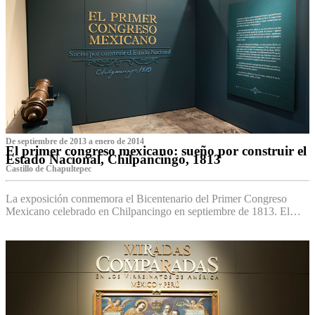
De septiembre de 2013 a enero de 2014
El primer congreso mexicano: sueño por construir el
Estado Nacional, Chilpancingo, 1813
Castillo de Chapultepec
La exposición conmemora el Bicentenario del Primer Congreso
Mexicano celebrado en Chilpancingo en septiembre de 1813. El…