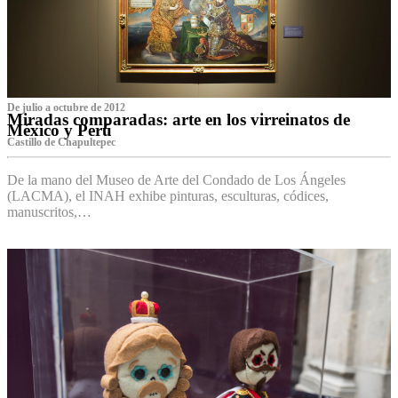
De julio a octubre de 2012
Miradas comparadas: arte en los virreinatos de
México y Perú
Castillo de Chapultepec
De la mano del Museo de Arte del Condado de Los Ángeles
(LACMA), el INAH exhibe pinturas, esculturas, códices,
manuscritos,…