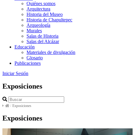
Quiénes somos
Arquitectura
Historia del Museo
Historia de Chapultepec
Arqueología
Murales
Salas de Historia
Salas del Alcázar
Educación
Materiales de divulgación
Glosario
Publicaciones
Iniciar Sesión
Exposiciones
/
Exposiciones
Exposiciones