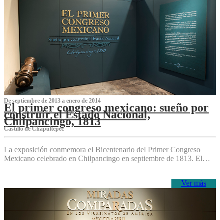
De septiembre de 2013 a enero de 2014
El primer congreso mexicano: sueño por
construir el Estado Nacional,
Chilpancingo, 1813
Castillo de Chapultepec
La exposición conmemora el Bicentenario del Primer Congreso
Mexicano celebrado en Chilpancingo en septiembre de 1813. El…
Ver más