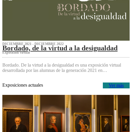
DICIEMBRE 2021 - DICIEMBRE 2022
Bordado, de la virtud a la desigualdad
Exposición virtual‌
Bordado. De la virtud a la desigualdad es una exposición virtual
desarrollada por las alumnas de la generación 2021 en…
Exposiciones actuales
Ver más