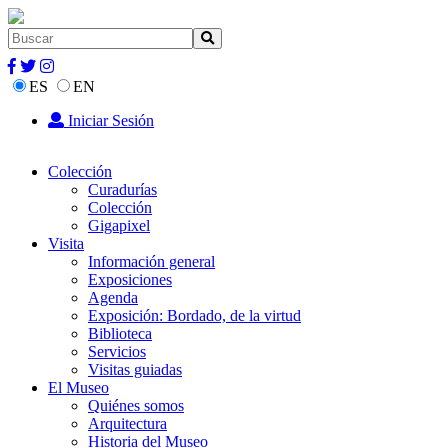
ES
EN
Iniciar Sesión
Colección
Curadurías
Colección
Gigapixel
Visita
Información general
Exposiciones
Agenda
Exposición: Bordado, de la virtud
Biblioteca
Servicios
Visitas guiadas
El Museo
Quiénes somos
Arquitectura
Historia del Museo