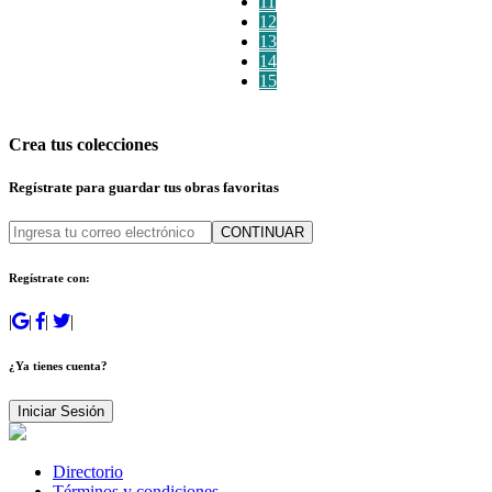
11
12
13
14
15
Crea tus colecciones
Regístrate para guardar tus obras favoritas
CONTINUAR
Regístrate con:
|
|
|
|
¿Ya tienes cuenta?
Iniciar Sesión
Directorio
Términos y condiciones