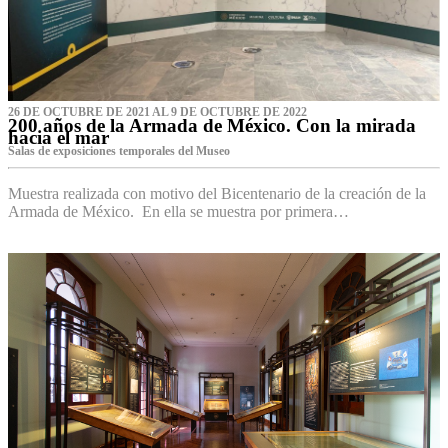
26 DE OCTUBRE DE 2021 AL 9 DE OCTUBRE DE 2022
200 años de la Armada de México. Con la mirada
hacia el mar
Salas de exposiciones temporales del Museo‌
Muestra realizada con motivo del Bicentenario de la creación de la
Armada de México. En ella se muestra por primera…