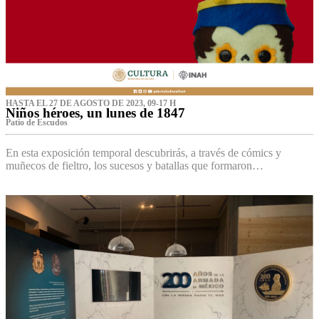
HASTA EL 27 DE AGOSTO DE 2023, 09-17 H
Niños héroes, un lunes de 1847
Patio de Escudos
En esta exposición temporal descubrirás, a través de cómics y
muñecos de fieltro, los sucesos y batallas que formaron…