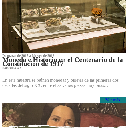
De marzo de 2017 a febrero de 2018
Moneda e Historia en el Centenario de la
Constitución de 1917
Sala siglo XX
En esta muestra se reúnen monedas y billetes de las primeras dos
décadas del siglo XX, entre ellas varias piezas muy raras,…
Ver más