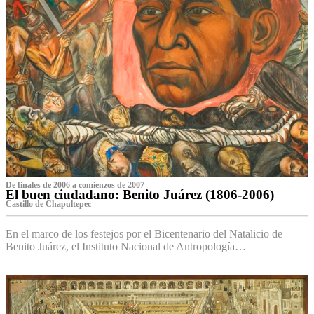
De finales de 2006 a comienzos de 2007
El buen ciudadano: Benito Juárez (1806-2006)
Castillo de Chapultepec
En el marco de los festejos por el Bicentenario del Natalicio de
Benito Juárez, el Instituto Nacional de Antropología…