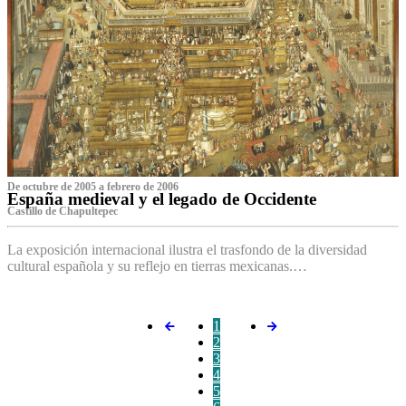
De octubre de 2005 a febrero de 2006
España medieval y el legado de Occidente
Castillo de Chapultepec
La exposición internacional ilustra el trasfondo de la diversidad
cultural española y su reflejo en tierras mexicanas.…
1
2
3
4
5