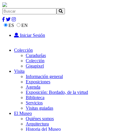
ES
EN
Iniciar Sesión
Colección
Curadurías
Colección
Gigapixel
Visita
Información general
Exposiciones
Agenda
Exposición: Bordado, de la virtud
Biblioteca
Servicios
Visitas guiadas
El Museo
Quiénes somos
Arquitectura
Historia del Museo