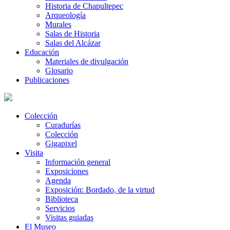
Historia de Chapultepec
Arqueología
Murales
Salas de Historia
Salas del Alcázar
Educación
Materiales de divulgación
Glosario
Publicaciones
Colección
Curadurías
Colección
Gigapixel
Visita
Información general
Exposiciones
Agenda
Exposición: Bordado, de la virtud
Biblioteca
Servicios
Visitas guiadas
El Museo