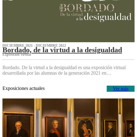
DICIEMBRE 2021 - DICIEMBRE 2022
Bordado, de la virtud a la desigualdad
Exposición virtual‌
Bordado. De la virtud a la desigualdad es una exposición virtual
desarrollada por las alumnas de la generación 2021 en…
Exposiciones actuales
Ver más