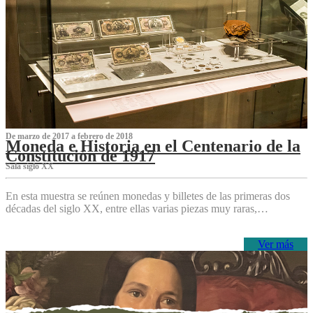
De marzo de 2017 a febrero de 2018
Moneda e Historia en el Centenario de la
Constitución de 1917
Sala siglo XX
En esta muestra se reúnen monedas y billetes de las primeras dos
décadas del siglo XX, entre ellas varias piezas muy raras,…
Ver más