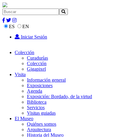
ES
EN
Iniciar Sesión
Colección
Curadurías
Colección
Gigapixel
Visita
Información general
Exposiciones
Agenda
Exposición: Bordado, de la virtud
Biblioteca
Servicios
Visitas guiadas
El Museo
Quiénes somos
Arquitectura
Historia del Museo