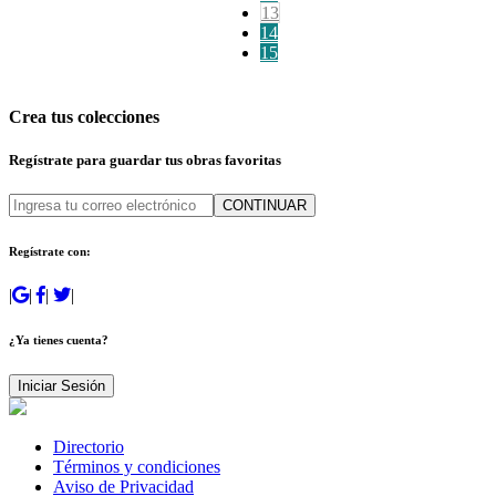
13
14
15
Crea tus colecciones
Regístrate para guardar tus obras favoritas
CONTINUAR
Regístrate con:
|
|
|
|
¿Ya tienes cuenta?
Iniciar Sesión
Directorio
Términos y condiciones
Aviso de Privacidad