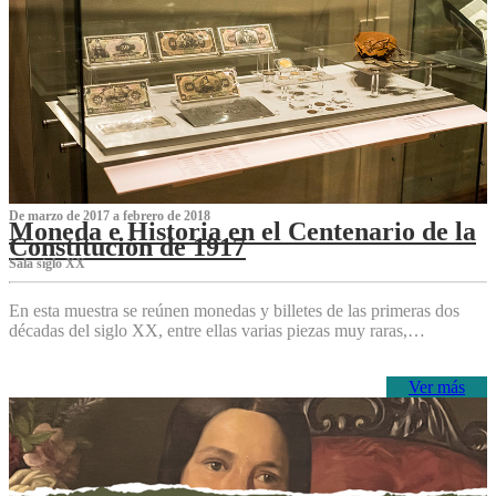
De marzo de 2017 a febrero de 2018
Moneda e Historia en el Centenario de la
Constitución de 1917
Sala siglo XX
En esta muestra se reúnen monedas y billetes de las primeras dos
décadas del siglo XX, entre ellas varias piezas muy raras,…
Ver más