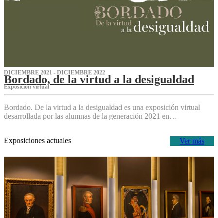
DICIEMBRE 2021 - DICIEMBRE 2022
Bordado, de la virtud a la desigualdad
Exposición virtual‌
Bordado. De la virtud a la desigualdad es una exposición virtual
desarrollada por las alumnas de la generación 2021 en…
Exposiciones actuales
Ver más