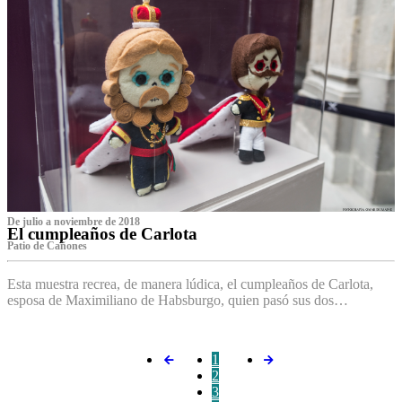
De julio a noviembre de 2018
El cumpleaños de Carlota
Patio de Cañones
Esta muestra recrea, de manera lúdica, el cumpleaños de Carlota,
esposa de Maximiliano de Habsburgo, quien pasó sus dos…
1
2
3