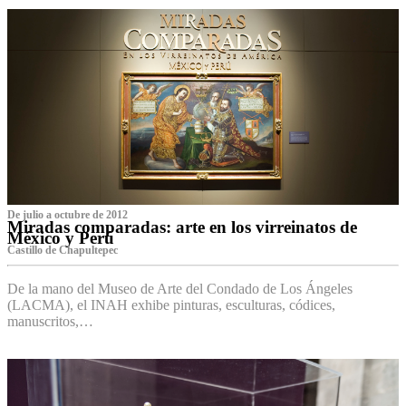
De julio a octubre de 2012
Miradas comparadas: arte en los virreinatos de
México y Perú
Castillo de Chapultepec
De la mano del Museo de Arte del Condado de Los Ángeles
(LACMA), el INAH exhibe pinturas, esculturas, códices,
manuscritos,…