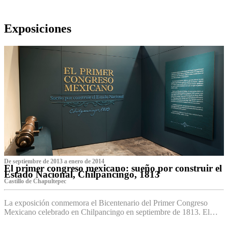
Exposiciones
De septiembre de 2013 a enero de 2014
El primer congreso mexicano: sueño por construir el
Estado Nacional, Chilpancingo, 1813
Castillo de Chapultepec
La exposición conmemora el Bicentenario del Primer Congreso
Mexicano celebrado en Chilpancingo en septiembre de 1813. El…