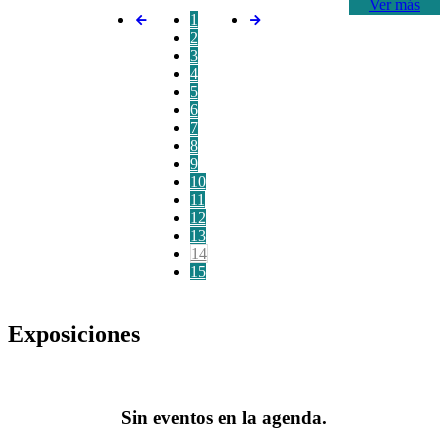
Ver más
1
2
3
4
5
6
7
8
9
10
11
12
13
14
15
Exposiciones
Sin eventos en la agenda.