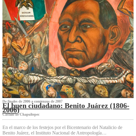
De finales de 2006 a comienzos de 2007
El buen ciudadano: Benito Juárez (1806-
2006)
Castillo de Chapultepec
En el marco de los festejos por el Bicentenario del Natalicio de
Benito Juárez, el Instituto Nacional de Antropología…