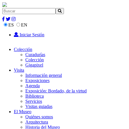
ES
EN
Iniciar Sesión
Colección
Curadurías
Colección
Gigapixel
Visita
Información general
Exposiciones
Agenda
Exposición: Bordado, de la virtud
Biblioteca
Servicios
Visitas guiadas
El Museo
Quiénes somos
Arquitectura
Historia del Museo