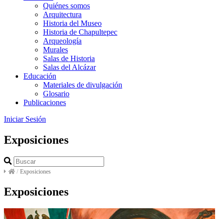
Quiénes somos
Arquitectura
Historia del Museo
Historia de Chapultepec
Arqueología
Murales
Salas de Historia
Salas del Alcázar
Educación
Materiales de divulgación
Glosario
Publicaciones
Iniciar Sesión
Exposiciones
/
Exposiciones
Exposiciones