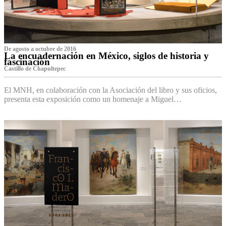
De agosto a octubre de 2016
La encuadernación en México, siglos de historia y
fascinación
Castillo de Chapultepec
El MNH, en colaboración con la Asociación del libro y sus oficios,
presenta esta exposición como un homenaje a Miguel…