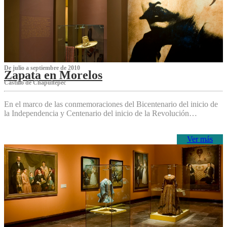
De julio a septiembre de 2010
Zapata en Morelos
Castillo de Chapultepec
En el marco de las conmemoraciones del Bicentenario del inicio de
la Independencia y Centenario del inicio de la Revolución…
Ver más