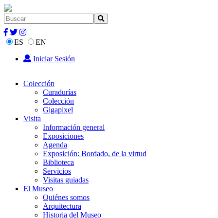
ES
EN
Iniciar Sesión
Colección
Curadurías
Colección
Gigapixel
Visita
Información general
Exposiciones
Agenda
Exposición: Bordado, de la virtud
Biblioteca
Servicios
Visitas guiadas
El Museo
Quiénes somos
Arquitectura
Historia del Museo