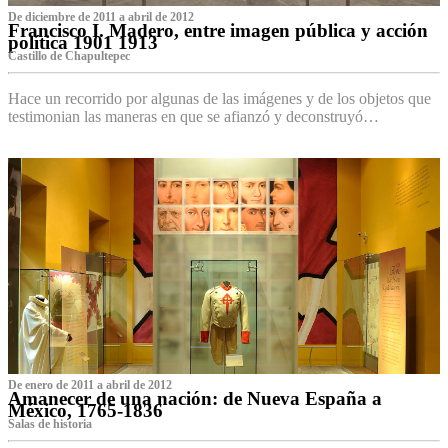
De diciembre de 2011 a abril de 2012
Francisco I. Madero, entre imagen pública y acción
política 1901 1913
Castillo de Chapultepec
Hace un recorrido por algunas de las imágenes y de los objetos que
testimonian las maneras en que se afianzó y deconstruyó…
De enero de 2011 a abril de 2012
Amanecer de una nación: de Nueva España a
México, 1765-1836
Salas de historia