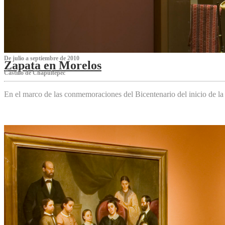
De julio a septiembre de 2010
Zapata en Morelos
Castillo de Chapultepec
En el marco de las conmemoraciones del Bicentenario del inicio de l