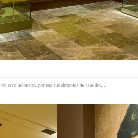
ivil revolucionario, por eso sus símbolos de caudillo,…