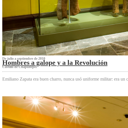
De julio a septiembre de 2010
Hombres a galope y a la Revolución
Castillo de Chapultepec
Emiliano Zapata era buen charro, nunca usó uniforme militar: era un c