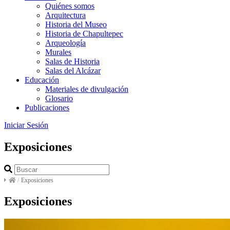
Quiénes somos
Arquitectura
Historia del Museo
Historia de Chapultepec
Arqueología
Murales
Salas de Historia
Salas del Alcázar
Educación
Materiales de divulgación
Glosario
Publicaciones
Iniciar Sesión
Exposiciones
/
Exposiciones
Exposiciones