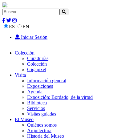
ES
EN
Iniciar Sesión
Colección
Curadurías
Colección
Gigapixel
Visita
Información general
Exposiciones
Agenda
Exposición: Bordado, de la virtud
Biblioteca
Servicios
Visitas guiadas
El Museo
Quiénes somos
Arquitectura
Historia del Museo