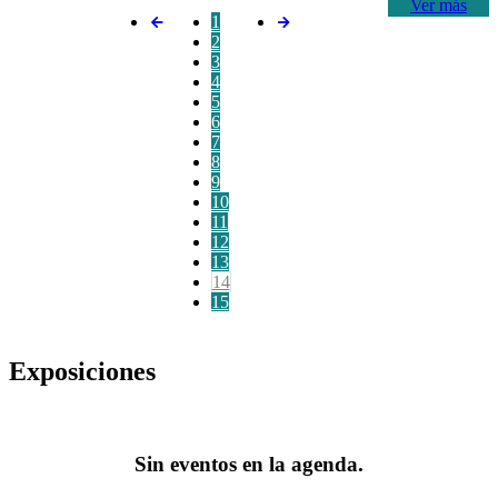
Ver más
1
2
3
4
5
6
7
8
9
10
11
12
13
14
15
Exposiciones
Sin eventos en la agenda.