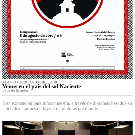
AGOSTO, 2019 - OCTUBRE, 2020
Venus en el país del sol Naciente
P‌atio de Escudos
Esta exposición para niños muestra, a través de dioramas basados en
la técnica japonesa Ukiyo-e o "pinturas del mundo…