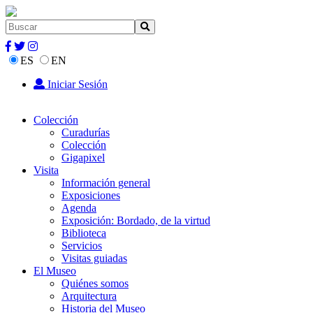
ES
EN
Iniciar Sesión
Colección
Curadurías
Colección
Gigapixel
Visita
Información general
Exposiciones
Agenda
Exposición: Bordado, de la virtud
Biblioteca
Servicios
Visitas guiadas
El Museo
Quiénes somos
Arquitectura
Historia del Museo