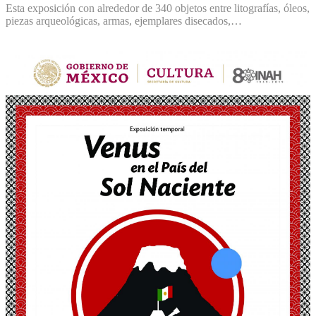
Esta exposición con alrededor de 340 objetos entre litografías, óleos,
piezas arqueológicas, armas, ejemplares disecados,…