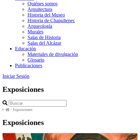
Quiénes somos
Arquitectura
Historia del Museo
Historia de Chapultepec
Arqueología
Murales
Salas de Historia
Salas del Alcázar
Educación
Materiales de divulgación
Glosario
Publicaciones
Iniciar Sesión
Exposiciones
/
Exposiciones
Exposiciones