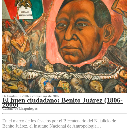
De finales de 2006 a comienzos de 2007
El buen ciudadano: Benito Juárez (1806-
2006)
Castillo de Chapultepec
En el marco de los festejos por el Bicentenario del Natalicio de
Benito Juárez, el Instituto Nacional de Antropología…