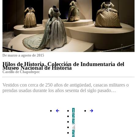
De marzo a agosto de 2015
Hilos de Historia, Colección de Indumentaria del
Museo Nacional de Historia
Castillo de Chapultepec
Vestidos con cerca de 250 años de antigüedad, casacas militares o
prendas usadas durante los años sesenta del siglo pasado…
1
2
3
4
5