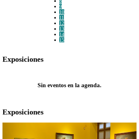
8
9
10
11
12
13
14
15
Exposiciones
Sin eventos en la agenda.
Exposiciones