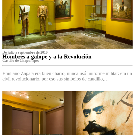
De julio a septiembre de 2010
Hombres a galope y a la Revolución
Castillo de Chapultepec
Emiliano Zapata era buen charro, nunca usó uniforme militar: era un
civil revolucionario, por eso sus símbolos de caudillo,…