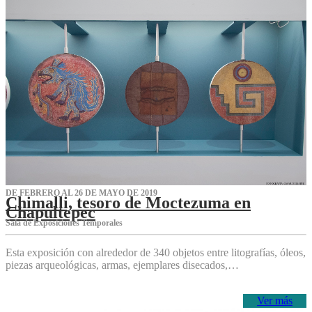
DE FEBRERO AL 26 DE MAYO DE 2019
Chimalli, tesoro de Moctezuma en
Chapultepec
Sala de Exposiciones Temporales
Esta exposición con alrededor de 340 objetos entre litografías, óleos,
piezas arqueológicas, armas, ejemplares disecados,…
Ver más