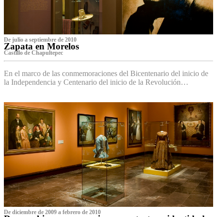
De julio a septiembre de 2010
Zapata en Morelos
Castillo de Chapultepec
En el marco de las conmemoraciones del Bicentenario del inicio de
la Independencia y Centenario del inicio de la Revolución…
De diciembre de 2009 a febrero de 2010