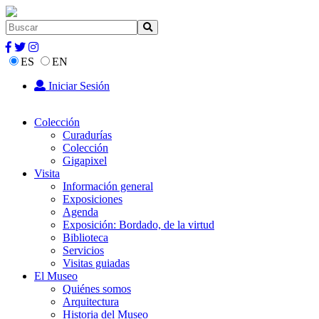
ES
EN
Iniciar Sesión
Colección
Curadurías
Colección
Gigapixel
Visita
Información general
Exposiciones
Agenda
Exposición: Bordado, de la virtud
Biblioteca
Servicios
Visitas guiadas
El Museo
Quiénes somos
Arquitectura
Historia del Museo