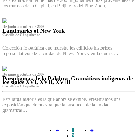
Esta exhibición reúne más de 200 importantes obras provenientes de
los museos de la Capital, en Beijing, y del Ping Zhou,…
De junio a octubre de 2007
Landmarks of New York
Castillo de Chapultepec
Colección fotográfica que muestra los edificios históricos
representativos de la ciudad de Nueva York y en la que se…
De junio a octubre de 2007
Paradigmas de la Palabra. Gramáticas indígenas de
los siglos XVI, XVII, XVIII
Castillo de Chapultepec
Esta larga historia es la que ahora se exhibe. Presentamos una
exposición que demuestra que la búsqueda de la unidad
gramatical…
1
2