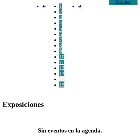
Ver más
1
2
3
4
5
6
7
8
9
10
11
12
13
14
15
Exposiciones
Sin eventos en la agenda.