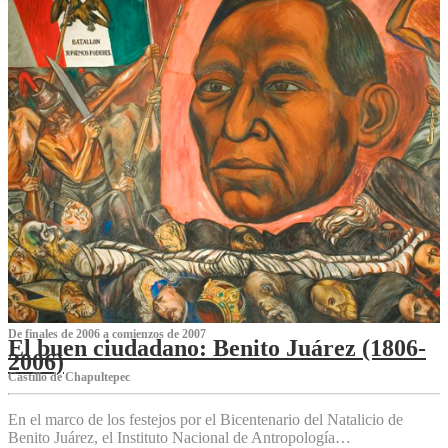
De finales de 2006 a comienzos de 2007
El buen ciudadano: Benito Juárez (1806-
2006)
Castillo de Chapultepec
En el marco de los festejos por el Bicentenario del Natalicio de
Benito Juárez, el Instituto Nacional de Antropología…