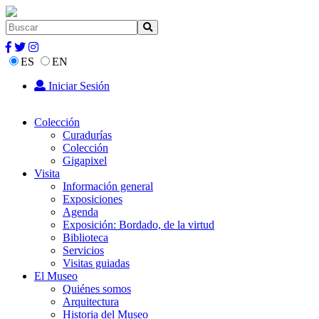
ES
EN
Iniciar Sesión
Colección
Curadurías
Colección
Gigapixel
Visita
Información general
Exposiciones
Agenda
Exposición: Bordado, de la virtud
Biblioteca
Servicios
Visitas guiadas
El Museo
Quiénes somos
Arquitectura
Historia del Museo