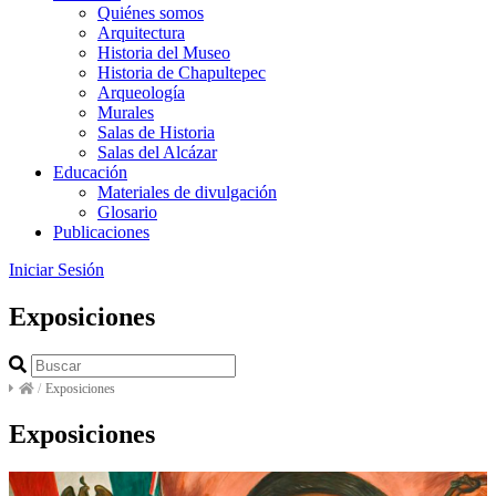
Quiénes somos
Arquitectura
Historia del Museo
Historia de Chapultepec
Arqueología
Murales
Salas de Historia
Salas del Alcázar
Educación
Materiales de divulgación
Glosario
Publicaciones
Iniciar Sesión
Exposiciones
/
Exposiciones
Exposiciones