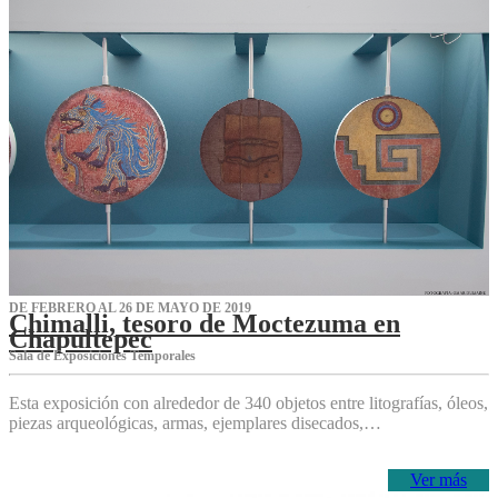
DE FEBRERO AL 26 DE MAYO DE 2019
Chimalli, tesoro de Moctezuma en
Chapultepec
Sala de Exposiciones Temporales
Esta exposición con alrededor de 340 objetos entre litografías, óleos,
piezas arqueológicas, armas, ejemplares disecados,…
Ver más