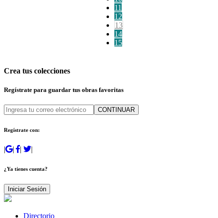
11
12
13
14
15
Crea tus colecciones
Regístrate para guardar tus obras favoritas
CONTINUAR
Regístrate con:
|
|
|
|
¿Ya tienes cuenta?
Iniciar Sesión
Directorio