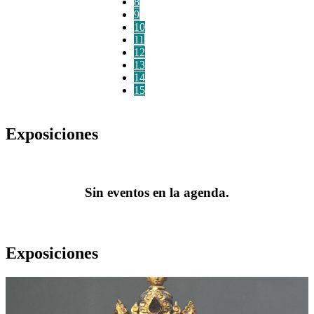
8
9
10
11
12
13
14
15
Exposiciones
Sin eventos en la agenda.
Exposiciones