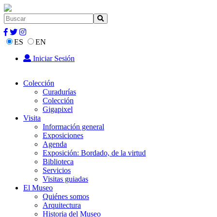
ES
EN
Iniciar Sesión
Colección
Curadurías
Colección
Gigapixel
Visita
Información general
Exposiciones
Agenda
Exposición: Bordado, de la virtud
Biblioteca
Servicios
Visitas guiadas
El Museo
Quiénes somos
Arquitectura
Historia del Museo