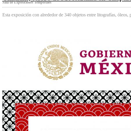
Sala de Exposiciones Temporales
Esta exposición con alrededor de 340 objetos entre litografías, óleos