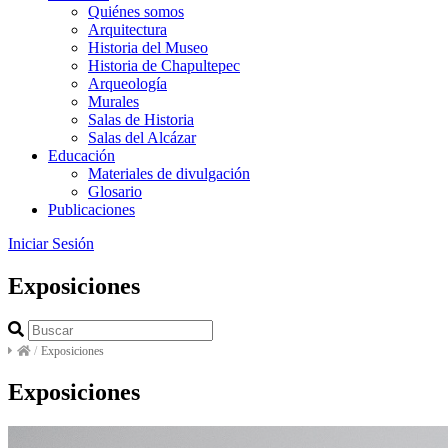
Quiénes somos
Arquitectura
Historia del Museo
Historia de Chapultepec
Arqueología
Murales
Salas de Historia
Salas del Alcázar
Educación
Materiales de divulgación
Glosario
Publicaciones
Iniciar Sesión
Exposiciones
/
Exposiciones
Exposiciones