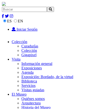
ES
EN
Iniciar Sesión
Colección
Curadurías
Colección
Gigapixel
Visita
Información general
Exposiciones
Agenda
Exposición: Bordado, de la virtud
Biblioteca
Servicios
Visitas guiadas
El Museo
Quiénes somos
Arquitectura
Historia del Museo