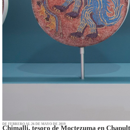
DE FEBRERO AL 26 DE MAYO DE 2019
Chimalli, tesoro de Moctezuma en Chapul