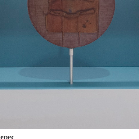
tepec