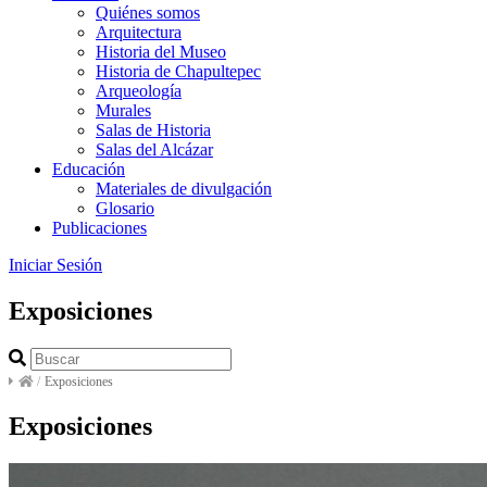
Quiénes somos
Arquitectura
Historia del Museo
Historia de Chapultepec
Arqueología
Murales
Salas de Historia
Salas del Alcázar
Educación
Materiales de divulgación
Glosario
Publicaciones
Iniciar Sesión
Exposiciones
/
Exposiciones
Exposiciones