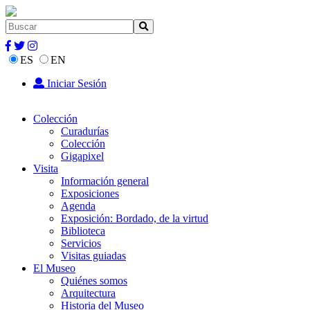
ES
EN
Iniciar Sesión
Colección
Curadurías
Colección
Gigapixel
Visita
Información general
Exposiciones
Agenda
Exposición: Bordado, de la virtud
Biblioteca
Servicios
Visitas guiadas
El Museo
Quiénes somos
Arquitectura
Historia del Museo