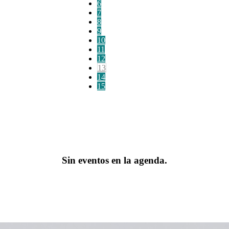
6
7
8
9
10
11
12
13
14
15
Sin eventos en la agenda.