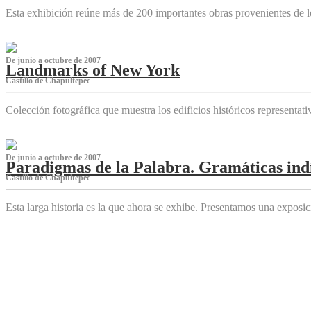
Esta exhibición reúne más de 200 importantes obras provenientes de l
De junio a octubre de 2007
Landmarks of New York
Castillo de Chapultepec
Colección fotográfica que muestra los edificios históricos representa
De junio a octubre de 2007
Paradigmas de la Palabra. Gramáticas indí
Castillo de Chapultepec
Esta larga historia es la que ahora se exhibe. Presentamos una expos