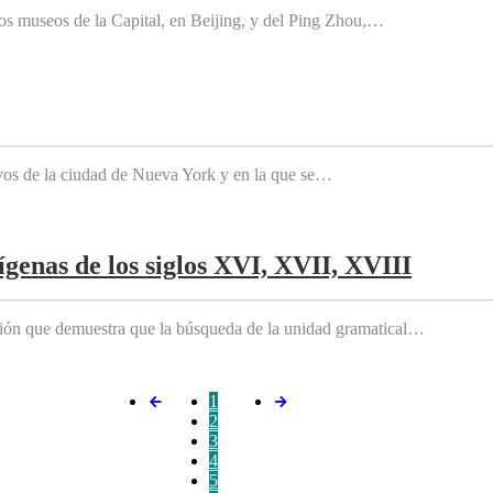
os museos de la Capital, en Beijing, y del Ping Zhou,…
tivos de la ciudad de Nueva York y en la que se…
genas de los siglos XVI, XVII, XVIII
ición que demuestra que la búsqueda de la unidad gramatical…
1
2
3
4
5