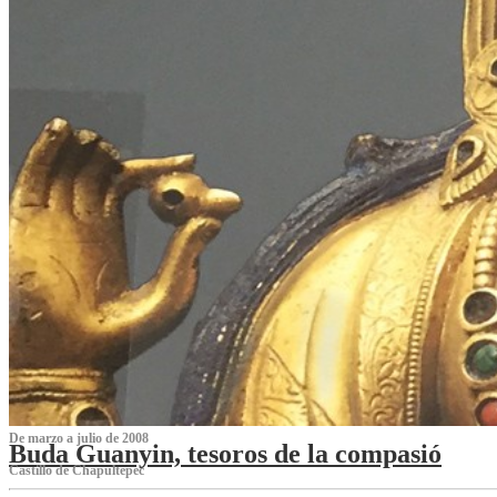
De marzo a julio de 2008
Buda Guanyin, tesoros de la compasió
Castillo de Chapultepec