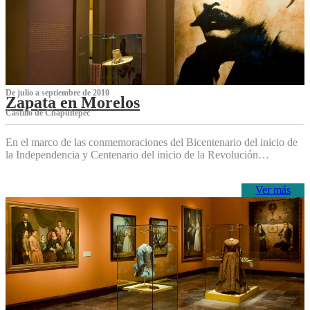
De julio a septiembre de 2010
Zapata en Morelos
Castillo de Chapultepec
En el marco de las conmemoraciones del Bicentenario del inicio de
la Independencia y Centenario del inicio de la Revolución…
Ver más