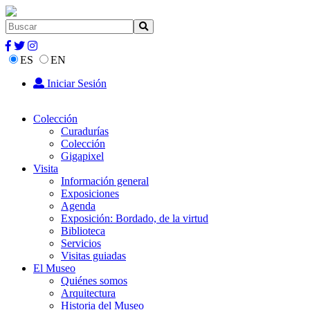
ES
EN
Iniciar Sesión
Colección
Curadurías
Colección
Gigapixel
Visita
Información general
Exposiciones
Agenda
Exposición: Bordado, de la virtud
Biblioteca
Servicios
Visitas guiadas
El Museo
Quiénes somos
Arquitectura
Historia del Museo