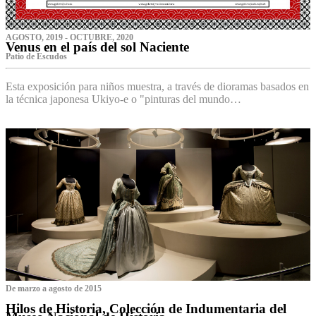
AGOSTO, 2019 - OCTUBRE, 2020
Venus en el país del sol Naciente
P‌atio de Escudos
Esta exposición para niños muestra, a través de dioramas basados en
la técnica japonesa Ukiyo-e o "pinturas del mundo…
De marzo a agosto de 2015
Hilos de Historia, Colección de Indumentaria del