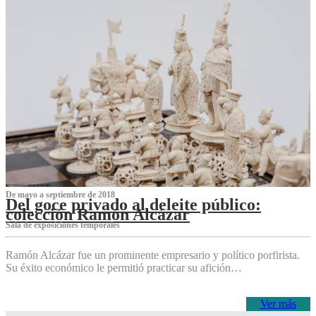
De mayo a septiembre de 2018
Del goce privado al deleite público:
colección Ramón Alcázar
Sala de exposiciones temporales
Ramón Alcázar fue un prominente empresario y político porfirista.
Su éxito económico le permitió practicar su afición…
Ver más