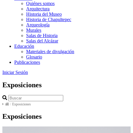
Quiénes somos
Arquitectura
Historia del Museo
Historia de Chapultepec
Arqueología
Murales
Salas de Historia
Salas del Alcázar
Educación
Materiales de divulgación
Glosario
Publicaciones
Iniciar Sesión
Exposiciones
/
Exposiciones
Exposiciones