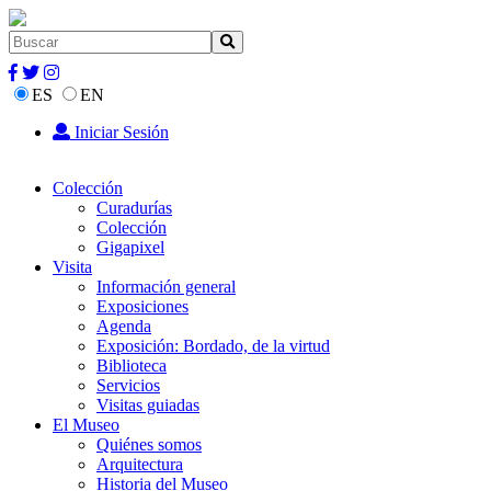
ES
EN
Iniciar Sesión
Colección
Curadurías
Colección
Gigapixel
Visita
Información general
Exposiciones
Agenda
Exposición: Bordado, de la virtud
Biblioteca
Servicios
Visitas guiadas
El Museo
Quiénes somos
Arquitectura
Historia del Museo