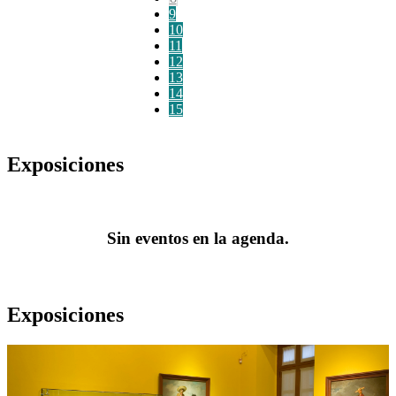
9
10
11
12
13
14
15
Exposiciones
Sin eventos en la agenda.
Exposiciones