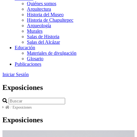
Quiénes somos
Arquitectura
Historia del Museo
Historia de Chapultepec
Arqueología
Murales
Salas de Historia
Salas del Alcázar
Educación
Materiales de divulgación
Glosario
Publicaciones
Iniciar Sesión
Exposiciones
/
Exposiciones
Exposiciones