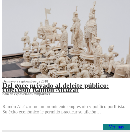
De mayo a septiembre de 2018
Del goce privado al deleite público:
colección Ramón Alcázar
Sala de exposiciones temporales
Ramón Alcázar fue un prominente empresario y político porfirista.
Su éxito económico le permitió practicar su afición…
Ver más