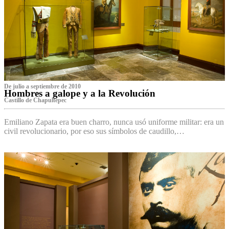
De julio a septiembre de 2010
Hombres a galope y a la Revolución
Castillo de Chapultepec
Emiliano Zapata era buen charro, nunca usó uniforme militar: era un
civil revolucionario, por eso sus símbolos de caudillo,…