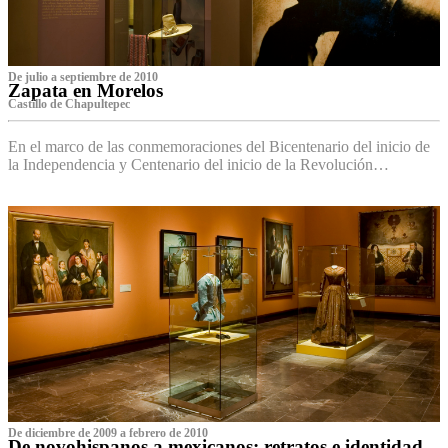
De julio a septiembre de 2010
Zapata en Morelos
Castillo de Chapultepec
En el marco de las conmemoraciones del Bicentenario del inicio de
la Independencia y Centenario del inicio de la Revolución…
De diciembre de 2009 a febrero de 2010
De novohispanos a mexicanos: retratos e identidad