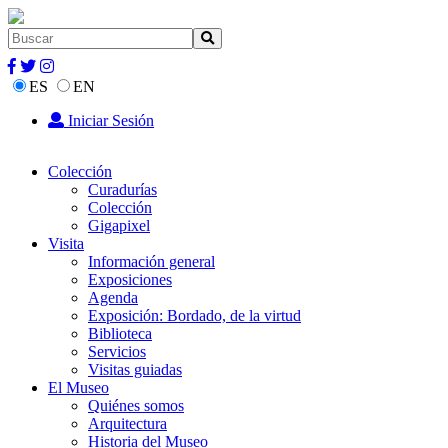
ES
EN
Iniciar Sesión
Colección
Curadurías
Colección
Gigapixel
Visita
Información general
Exposiciones
Agenda
Exposición: Bordado, de la virtud
Biblioteca
Servicios
Visitas guiadas
El Museo
Quiénes somos
Arquitectura
Historia del Museo