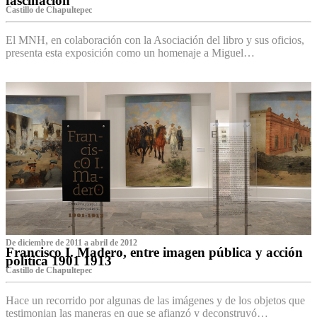
fascinación
Castillo de Chapultepec
El MNH, en colaboración con la Asociación del libro y sus oficios,
presenta esta exposición como un homenaje a Miguel…
De diciembre de 2011 a abril de 2012
Francisco I. Madero, entre imagen pública y acción
política 1901 1913
Castillo de Chapultepec
Hace un recorrido por algunas de las imágenes y de los objetos que
testimonian las maneras en que se afianzó y deconstruyó…