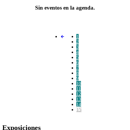
Sin eventos en la agenda.
1
2
3
4
5
6
7
8
9
10
11
12
13
14
15
Exposiciones