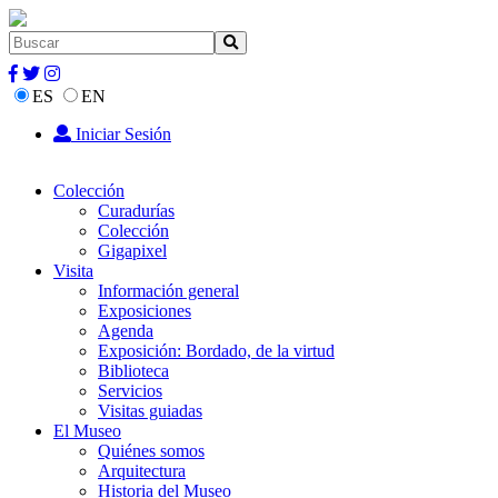
ES
EN
Iniciar Sesión
Colección
Curadurías
Colección
Gigapixel
Visita
Información general
Exposiciones
Agenda
Exposición: Bordado, de la virtud
Biblioteca
Servicios
Visitas guiadas
El Museo
Quiénes somos
Arquitectura
Historia del Museo