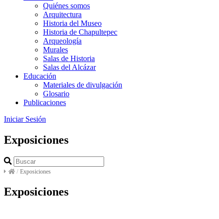
Quiénes somos
Arquitectura
Historia del Museo
Historia de Chapultepec
Arqueología
Murales
Salas de Historia
Salas del Alcázar
Educación
Materiales de divulgación
Glosario
Publicaciones
Iniciar Sesión
Exposiciones
/
Exposiciones
Exposiciones