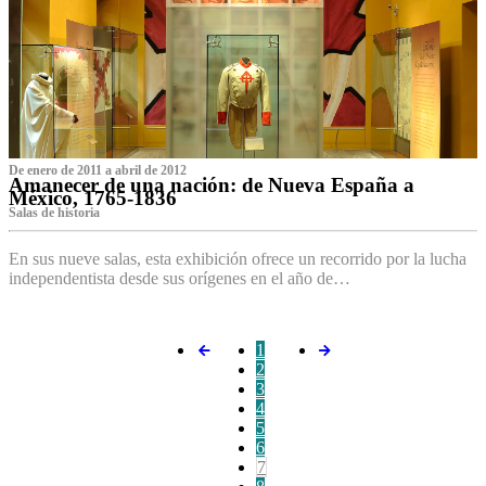
De enero de 2011 a abril de 2012
Amanecer de una nación: de Nueva España a
México, 1765-1836
Salas de historia
En sus nueve salas, esta exhibición ofrece un recorrido por la lucha
independentista desde sus orígenes en el año de…
1
2
3
4
5
6
7