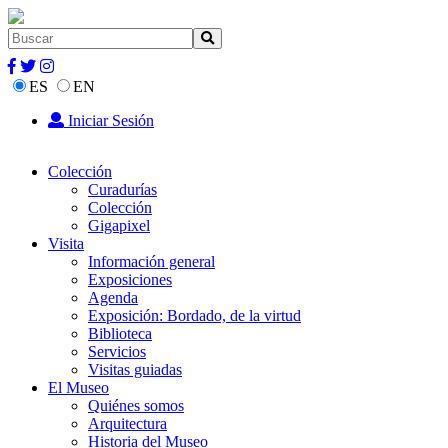
ES
EN
Iniciar Sesión
Colección
Curadurías
Colección
Gigapixel
Visita
Información general
Exposiciones
Agenda
Exposición: Bordado, de la virtud
Biblioteca
Servicios
Visitas guiadas
El Museo
Quiénes somos
Arquitectura
Historia del Museo