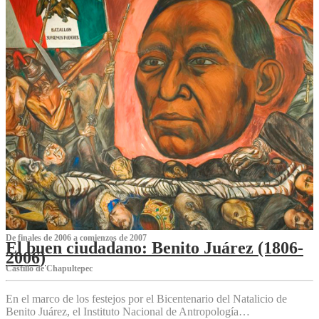
De finales de 2006 a comienzos de 2007
El buen ciudadano: Benito Juárez (1806-
2006)
Castillo de Chapultepec
En el marco de los festejos por el Bicentenario del Natalicio de
Benito Juárez, el Instituto Nacional de Antropología…