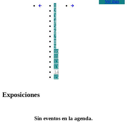
Ver más
1
2
3
4
5
6
7
8
9
10
11
12
13
14
15
Exposiciones
Sin eventos en la agenda.