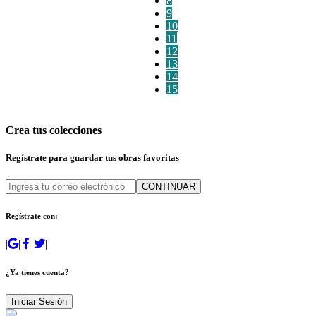
8
9
10
11
12
13
14
15
Crea tus colecciones
Regístrate para guardar tus obras favoritas
CONTINUAR
Regístrate con:
|
|
|
|
¿Ya tienes cuenta?
Iniciar Sesión