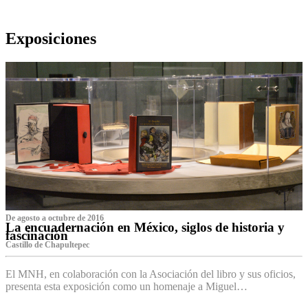
Exposiciones
De agosto a octubre de 2016
La encuadernación en México, siglos de historia y
fascinación
Castillo de Chapultepec
El MNH, en colaboración con la Asociación del libro y sus oficios,
presenta esta exposición como un homenaje a Miguel…