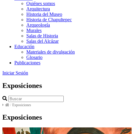
Quiénes somos
Arquitectura
Historia del Museo
Historia de Chapultepec
Arqueología
Murales
Salas de Historia
Salas del Alcázar
Educación
Materiales de divulgación
Glosario
Publicaciones
Iniciar Sesión
Exposiciones
/
Exposiciones
Exposiciones