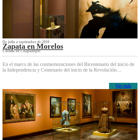
De julio a septiembre de 2010
Zapata en Morelos
Castillo de Chapultepec
En el marco de las conmemoraciones del Bicentenario del inicio de
la Independencia y Centenario del inicio de la Revolución…
Ver más