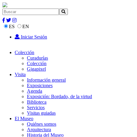
ES
EN
Iniciar Sesión
Colección
Curadurías
Colección
Gigapixel
Visita
Información general
Exposiciones
Agenda
Exposición: Bordado, de la virtud
Biblioteca
Servicios
Visitas guiadas
El Museo
Quiénes somos
Arquitectura
Historia del Museo