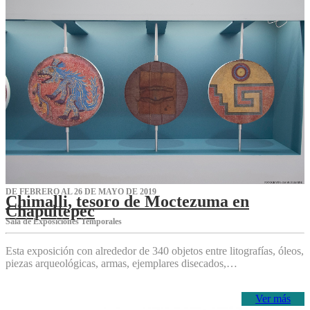
DE FEBRERO AL 26 DE MAYO DE 2019
Chimalli, tesoro de Moctezuma en
Chapultepec
Sala de Exposiciones Temporales
Esta exposición con alrededor de 340 objetos entre litografías, óleos,
piezas arqueológicas, armas, ejemplares disecados,…
Ver más