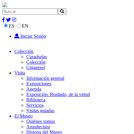
ES
EN
Iniciar Sesión
Colección
Curadurías
Colección
Gigapixel
Visita
Información general
Exposiciones
Agenda
Exposición: Bordado, de la virtud
Biblioteca
Servicios
Visitas guiadas
El Museo
Quiénes somos
Arquitectura
Historia del Museo