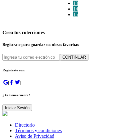
13
14
15
Crea tus colecciones
Regístrate para guardar tus obras favoritas
CONTINUAR
Regístrate con:
|
|
|
|
¿Ya tienes cuenta?
Iniciar Sesión
Directorio
Términos y condiciones
Aviso de Privacidad