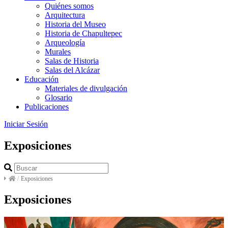
Quiénes somos
Arquitectura
Historia del Museo
Historia de Chapultepec
Arqueología
Murales
Salas de Historia
Salas del Alcázar
Educación
Materiales de divulgación
Glosario
Publicaciones
Iniciar Sesión
Exposiciones
/
Exposiciones
Exposiciones