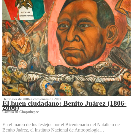
De finales de 2006 a comienzos de 2007
El buen ciudadano: Benito Juárez (1806-
2006)
Castillo de Chapultepec
En el marco de los festejos por el Bicentenario del Natalicio de
Benito Juárez, el Instituto Nacional de Antropología…