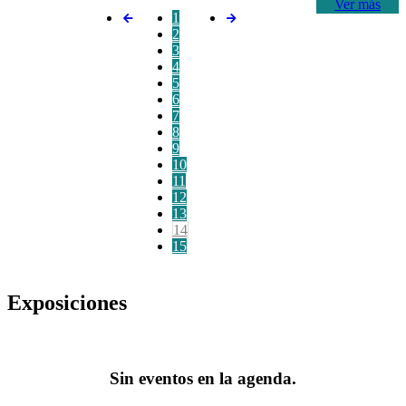
Ver más
1
2
3
4
5
6
7
8
9
10
11
12
13
14
15
Exposiciones
Sin eventos en la agenda.