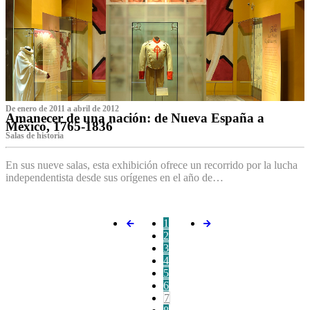
De enero de 2011 a abril de 2012
Amanecer de una nación: de Nueva España a
México, 1765-1836
Salas de historia
En sus nueve salas, esta exhibición ofrece un recorrido por la lucha
independentista desde sus orígenes en el año de…
1
2
3
4
5
6
7