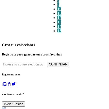
8
9
10
11
12
13
14
15
Crea tus colecciones
Regístrate para guardar tus obras favoritas
CONTINUAR
Regístrate con:
|
|
|
|
¿Ya tienes cuenta?
Iniciar Sesión