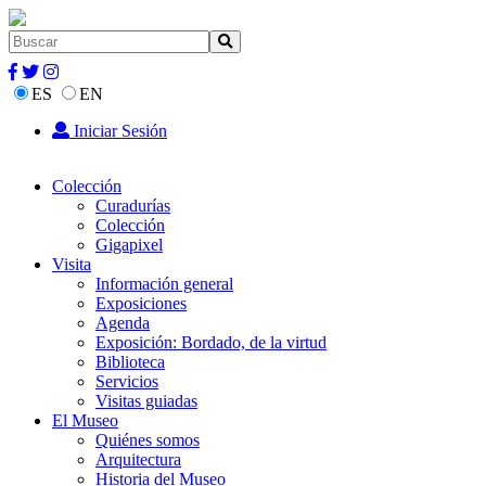
ES
EN
Iniciar Sesión
Colección
Curadurías
Colección
Gigapixel
Visita
Información general
Exposiciones
Agenda
Exposición: Bordado, de la virtud
Biblioteca
Servicios
Visitas guiadas
El Museo
Quiénes somos
Arquitectura
Historia del Museo