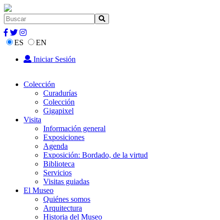
ES
EN
Iniciar Sesión
Colección
Curadurías
Colección
Gigapixel
Visita
Información general
Exposiciones
Agenda
Exposición: Bordado, de la virtud
Biblioteca
Servicios
Visitas guiadas
El Museo
Quiénes somos
Arquitectura
Historia del Museo