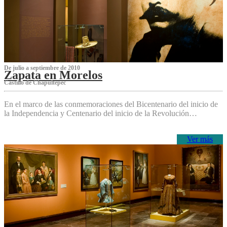
De julio a septiembre de 2010
Zapata en Morelos
Castillo de Chapultepec
En el marco de las conmemoraciones del Bicentenario del inicio de
la Independencia y Centenario del inicio de la Revolución…
Ver más