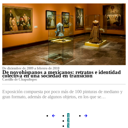
De diciembre de 2009 a febrero de 2010
De novohispanos a mexicanos: retratos e identidad
colectiva en una sociedad en transición
Castillo de Chapultepec
Exposición compuesta por poco más de 100 pinturas de mediano y
gran formato, además de algunos objetos, en los que se…
1
2
3