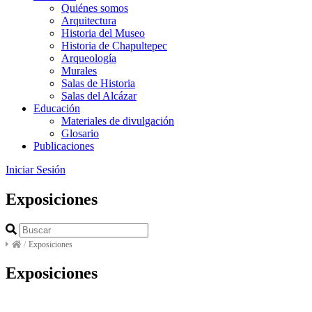
Quiénes somos
Arquitectura
Historia del Museo
Historia de Chapultepec
Arqueología
Murales
Salas de Historia
Salas del Alcázar
Educación
Materiales de divulgación
Glosario
Publicaciones
Iniciar Sesión
Exposiciones
/
Exposiciones
Exposiciones