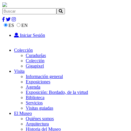
ES
EN
Iniciar Sesión
Colección
Curadurías
Colección
Gigapixel
Visita
Información general
Exposiciones
Agenda
Exposición: Bordado, de la virtud
Biblioteca
Servicios
Visitas guiadas
El Museo
Quiénes somos
Arquitectura
Historia del Museo