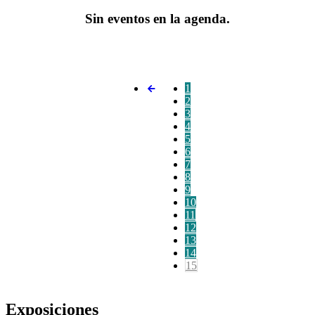
Sin eventos en la agenda.
1
2
3
4
5
6
7
8
9
10
11
12
13
14
15
Exposiciones