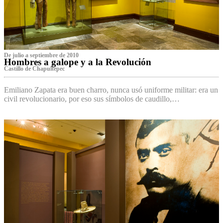
De julio a septiembre de 2010
Hombres a galope y a la Revolución
Castillo de Chapultepec
Emiliano Zapata era buen charro, nunca usó uniforme militar: era un
civil revolucionario, por eso sus símbolos de caudillo,…