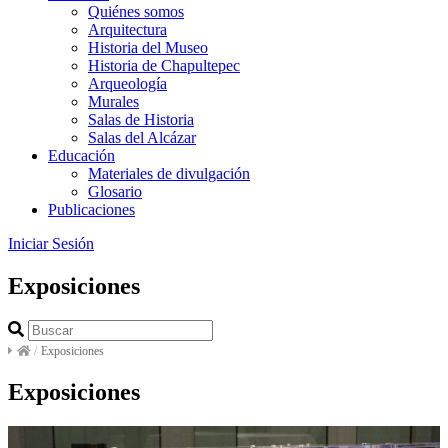
Quiénes somos
Arquitectura
Historia del Museo
Historia de Chapultepec
Arqueología
Murales
Salas de Historia
Salas del Alcázar
Educación
Materiales de divulgación
Glosario
Publicaciones
Iniciar Sesión
Exposiciones
/
Exposiciones
Exposiciones