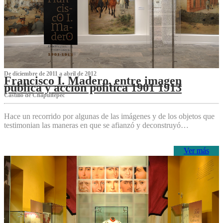
De diciembre de 2011 a abril de 2012
Francisco I. Madero, entre imagen
pública y acción política 1901 1913
Castillo de Chapultepec
Hace un recorrido por algunas de las imágenes y de los objetos que
testimonian las maneras en que se afianzó y deconstruyó…
Ver más