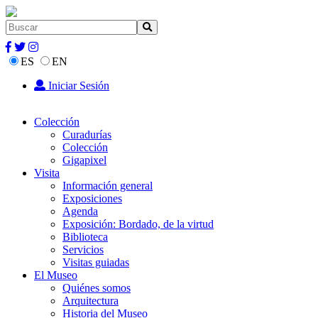
ES
EN
Iniciar Sesión
Colección
Curadurías
Colección
Gigapixel
Visita
Información general
Exposiciones
Agenda
Exposición: Bordado, de la virtud
Biblioteca
Servicios
Visitas guiadas
El Museo
Quiénes somos
Arquitectura
Historia del Museo