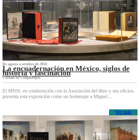
De agosto a octubre de 2016
La encuadernación en México, siglos de
historia y fascinación
Castillo de Chapultepec
El MNH, en colaboración con la Asociación del libro y sus oficios,
presenta esta exposición como un homenaje a Miguel…
Ver más