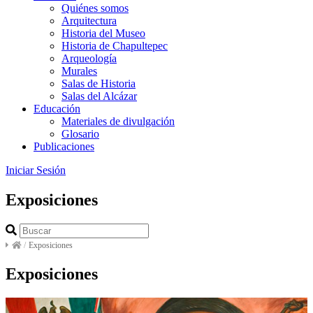
Quiénes somos
Arquitectura
Historia del Museo
Historia de Chapultepec
Arqueología
Murales
Salas de Historia
Salas del Alcázar
Educación
Materiales de divulgación
Glosario
Publicaciones
Iniciar Sesión
Exposiciones
/
Exposiciones
Exposiciones