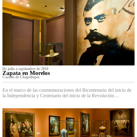
De julio a septiembre de 2010
Zapata en Morelos
Castillo de Chapultepec
En el marco de las conmemoraciones del Bicentenario del inicio de
la Independencia y Centenario del inicio de la Revolución…