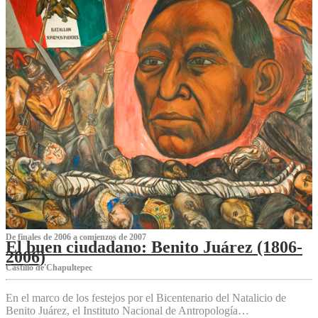
De finales de 2006 a comienzos de 2007
El buen ciudadano: Benito Juárez (1806-
2006)
Castillo de Chapultepec
En el marco de los festejos por el Bicentenario del Natalicio de
Benito Juárez, el Instituto Nacional de Antropología…