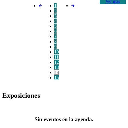
Ver más
1
2
3
4
5
6
7
8
9
10
11
12
13
14
15
Exposiciones
Sin eventos en la agenda.