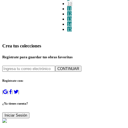
10
11
12
13
14
15
Crea tus colecciones
Regístrate para guardar tus obras favoritas
CONTINUAR
Regístrate con:
|
|
|
|
¿Ya tienes cuenta?
Iniciar Sesión