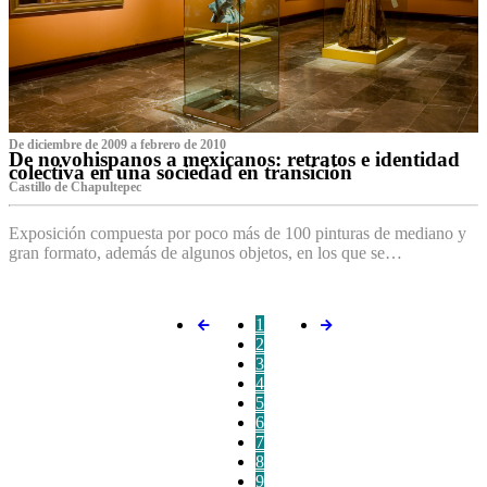
De diciembre de 2009 a febrero de 2010
De novohispanos a mexicanos: retratos e identidad
colectiva en una sociedad en transición
Castillo de Chapultepec
Exposición compuesta por poco más de 100 pinturas de mediano y
gran formato, además de algunos objetos, en los que se…
1
2
3
4
5
6
7
8
9