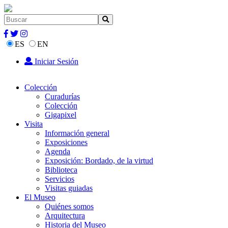
ES
EN
Iniciar Sesión
Colección
Curadurías
Colección
Gigapixel
Visita
Información general
Exposiciones
Agenda
Exposición: Bordado, de la virtud
Biblioteca
Servicios
Visitas guiadas
El Museo
Quiénes somos
Arquitectura
Historia del Museo