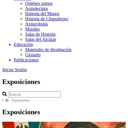
Quiénes somos
Arquitectura
Historia del Museo
Historia de Chapultepec
Arqueología
Murales
Salas de Historia
Salas del Alcázar
Educación
Materiales de divulgación
Glosario
Publicaciones
Iniciar Sesión
Exposiciones
/
Exposiciones
Exposiciones