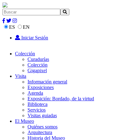
ES
EN
Iniciar Sesión
Colección
Curadurías
Colección
Gigapixel
Visita
Información general
Exposiciones
Agenda
Exposición: Bordado, de la virtud
Biblioteca
Servicios
Visitas guiadas
El Museo
Quiénes somos
Arquitectura
Historia del Museo