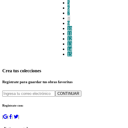
5
6
7
8
9
10
11
12
13
14
15
Crea tus colecciones
Regístrate para guardar tus obras favoritas
CONTINUAR
Regístrate con:
|
|
|
|