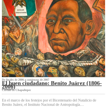
De finales de 2006 a comienzos de 2007
El buen ciudadano: Benito Juárez (1806-
2006)
Castillo de Chapultepec
En el marco de los festejos por el Bicentenario del Natalicio de
Benito Juárez, el Instituto Nacional de Antropología…