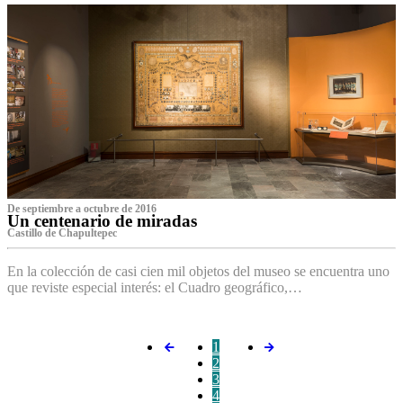
De septiembre a octubre de 2016
Un centenario de miradas
Castillo de Chapultepec
En la colección de casi cien mil objetos del museo se encuentra uno
que reviste especial interés: el Cuadro geográfico,…
1
2
3
4