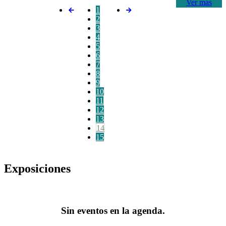
Ver más
1
2
3
4
5
6
7
8
9
10
11
12
13
14
15
Exposiciones
Sin eventos en la agenda.