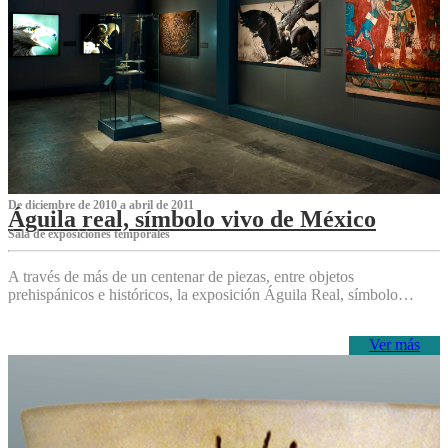
De diciembre de 2010 a abril de 2011
Águila real, símbolo vivo de México
Sala de exposiciones temporales
A través de más de un centenar de piezas, entre objetos
prehispánicos e históricos, la exposición Águila Real, símbolo…
Ver más