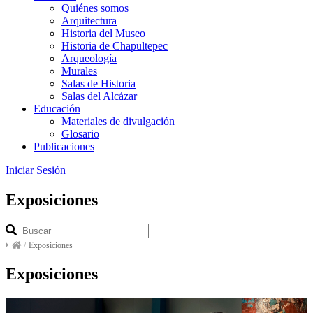
Quiénes somos
Arquitectura
Historia del Museo
Historia de Chapultepec
Arqueología
Murales
Salas de Historia
Salas del Alcázar
Educación
Materiales de divulgación
Glosario
Publicaciones
Iniciar Sesión
Exposiciones
/
Exposiciones
Exposiciones