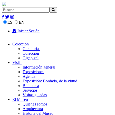
ES
EN
Iniciar Sesión
Colección
Curadurías
Colección
Gigapixel
Visita
Información general
Exposiciones
Agenda
Exposición: Bordado, de la virtud
Biblioteca
Servicios
Visitas guiadas
El Museo
Quiénes somos
Arquitectura
Historia del Museo