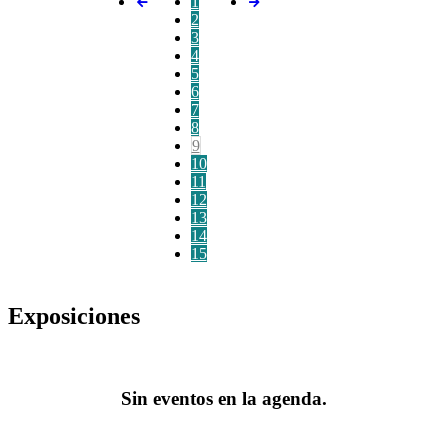
1
2
3
4
5
6
7
8
9
10
11
12
13
14
15
Exposiciones
Sin eventos en la agenda.