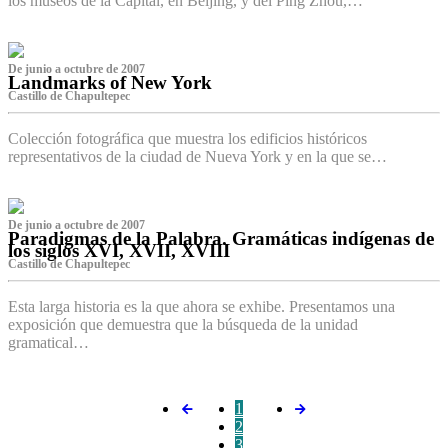
los museos de la Capital, en Beijing, y del Ping Zhou,…
De junio a octubre de 2007
Landmarks of New York
Castillo de Chapultepec
Colección fotográfica que muestra los edificios históricos
representativos de la ciudad de Nueva York y en la que se…
De junio a octubre de 2007
Paradigmas de la Palabra. Gramáticas indígenas de
los siglos XVI, XVII, XVIII
Castillo de Chapultepec
Esta larga historia es la que ahora se exhibe. Presentamos una
exposición que demuestra que la búsqueda de la unidad
gramatical…
1
2
3