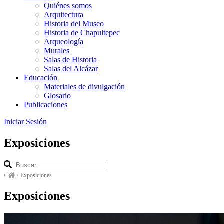
Quiénes somos
Arquitectura
Historia del Museo
Historia de Chapultepec
Arqueología
Murales
Salas de Historia
Salas del Alcázar
Educación
Materiales de divulgación
Glosario
Publicaciones
Iniciar Sesión
Exposiciones
/
Exposiciones
Exposiciones