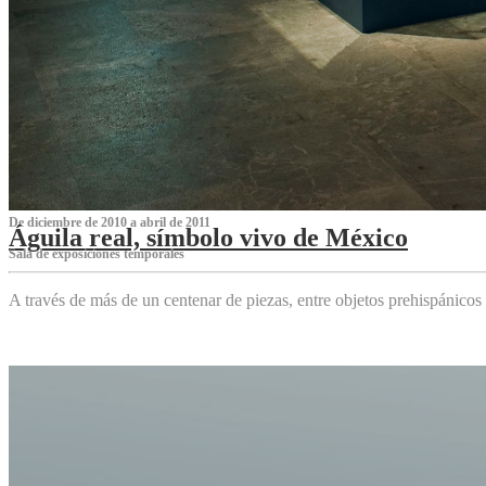
De diciembre de 2010 a abril de 2011
Águila real, símbolo vivo de México
Sala de exposiciones temporales
A través de más de un centenar de piezas, entre objetos prehispánicos