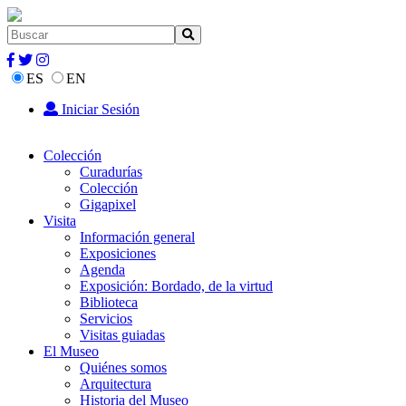
ES
EN
Iniciar Sesión
Colección
Curadurías
Colección
Gigapixel
Visita
Información general
Exposiciones
Agenda
Exposición: Bordado, de la virtud
Biblioteca
Servicios
Visitas guiadas
El Museo
Quiénes somos
Arquitectura
Historia del Museo