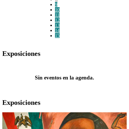
9
10
11
12
13
14
15
Exposiciones
Sin eventos en la agenda.
Exposiciones