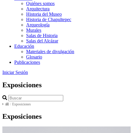
Quiénes somos
Arquitectura
Historia del Museo
Historia de Chapultepec
Arqueología
Murales
Salas de Historia
Salas del Alcázar
Educación
Materiales de divulgación
Glosario
Publicaciones
Iniciar Sesión
Exposiciones
/
Exposiciones
Exposiciones