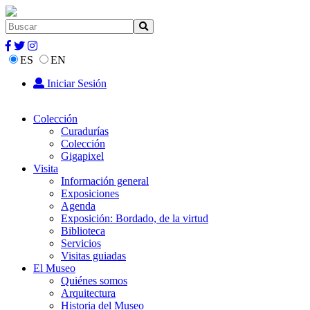
ES
EN
Iniciar Sesión
Colección
Curadurías
Colección
Gigapixel
Visita
Información general
Exposiciones
Agenda
Exposición: Bordado, de la virtud
Biblioteca
Servicios
Visitas guiadas
El Museo
Quiénes somos
Arquitectura
Historia del Museo