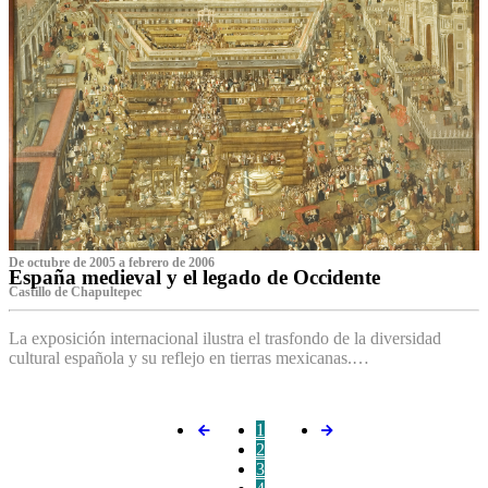
De octubre de 2005 a febrero de 2006
España medieval y el legado de Occidente
Castillo de Chapultepec
La exposición internacional ilustra el trasfondo de la diversidad
cultural española y su reflejo en tierras mexicanas.…
1
2
3