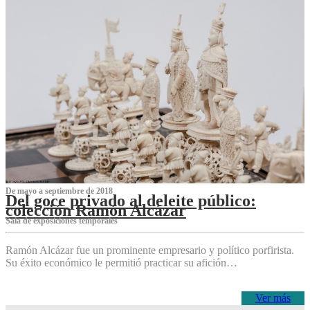
De mayo a septiembre de 2018
Del goce privado al deleite público:
colección Ramón Alcázar
Sala de exposiciones temporales
Ramón Alcázar fue un prominente empresario y político porfirista.
Su éxito económico le permitió practicar su afición…
Ver más