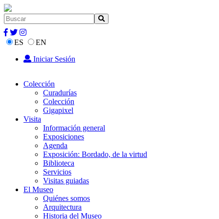
ES
EN
Iniciar Sesión
Colección
Curadurías
Colección
Gigapixel
Visita
Información general
Exposiciones
Agenda
Exposición: Bordado, de la virtud
Biblioteca
Servicios
Visitas guiadas
El Museo
Quiénes somos
Arquitectura
Historia del Museo