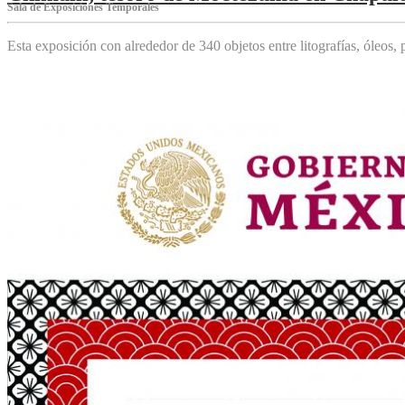
Sala de Exposiciones Temporales
Esta exposición con alrededor de 340 objetos entre litografías, óleos