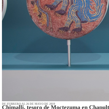
DE FEBRERO AL 26 DE MAYO DE 2019
Chimalli, tesoro de Moctezuma en Chapul