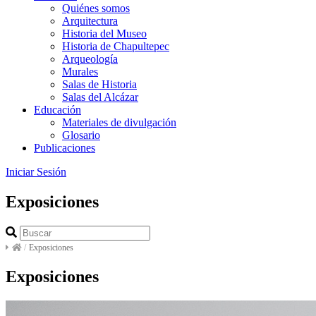
Quiénes somos
Arquitectura
Historia del Museo
Historia de Chapultepec
Arqueología
Murales
Salas de Historia
Salas del Alcázar
Educación
Materiales de divulgación
Glosario
Publicaciones
Iniciar Sesión
Exposiciones
/
Exposiciones
Exposiciones