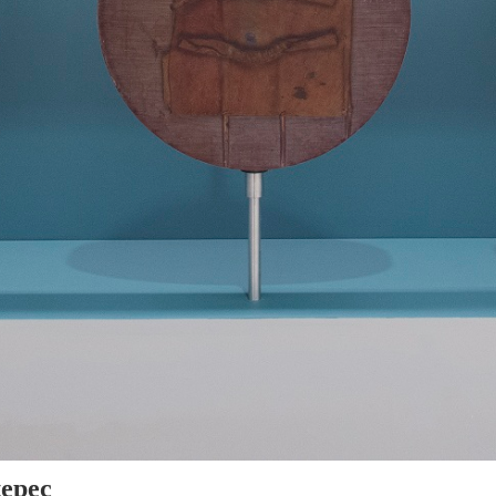
tepec