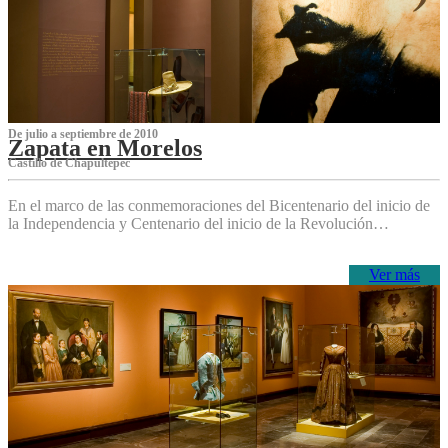
De julio a septiembre de 2010
Zapata en Morelos
Castillo de Chapultepec
En el marco de las conmemoraciones del Bicentenario del inicio de
la Independencia y Centenario del inicio de la Revolución…
Ver más