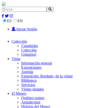
ES
EN
Iniciar Sesión
Colección
Curadurías
Colección
Gigapixel
Visita
Información general
Exposiciones
Agenda
Exposición: Bordado, de la virtud
Biblioteca
Servicios
Visitas guiadas
El Museo
Quiénes somos
Arquitectura
Historia del Museo