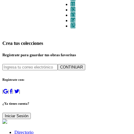
11
12
13
14
15
Crea tus colecciones
Regístrate para guardar tus obras favoritas
CONTINUAR
Regístrate con:
|
|
|
|
¿Ya tienes cuenta?
Iniciar Sesión
Directorio