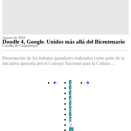
Agosto de 2010
Doodle 4, Google. Unidos más allá del Bicentenario
Castillo de Chapultepec
Presentación de los trabajos ganadores realizados como parte de la
iniciativa apoyada por el Consejo Nacional para la Cultura…
1
2
3
4
5
6
7
8
9
10