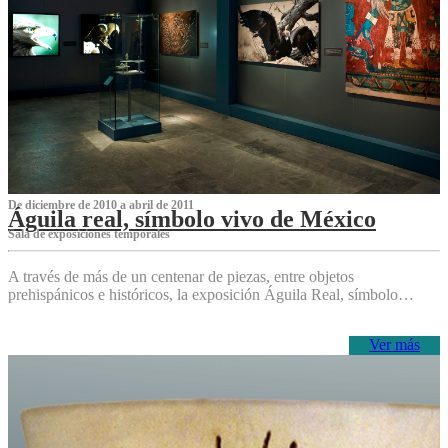
De diciembre de 2010 a abril de 2011
Águila real, símbolo vivo de México
Sala de exposiciones temporales
A través de más de un centenar de piezas, entre objetos
prehispánicos e históricos, la exposición Águila Real, símbolo…
Ver más