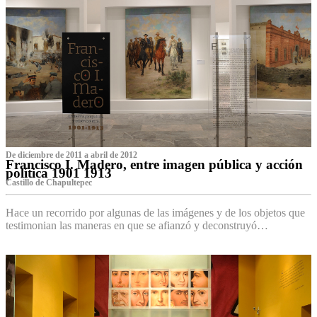
De diciembre de 2011 a abril de 2012
Francisco I. Madero, entre imagen pública y acción
política 1901 1913
Castillo de Chapultepec
Hace un recorrido por algunas de las imágenes y de los objetos que
testimonian las maneras en que se afianzó y deconstruyó…