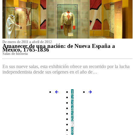
De enero de 2011 a abril de 2012
Amanecer de una nación: de Nueva España a
México, 1765-1836
Salas de historia
En sus nueve salas, esta exhibición ofrece un recorrido por la lucha
independentista desde sus orígenes en el año de…
1
2
3
4
5
6
7
8