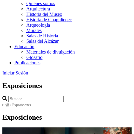
Quiénes somos
Arquitectura
Historia del Museo
Historia de Chapultepec
Arqueología
Murales
Salas de Historia
Salas del Alcázar
Educación
Materiales de divulgación
Glosario
Publicaciones
Iniciar Sesión
Exposiciones
/
Exposiciones
Exposiciones