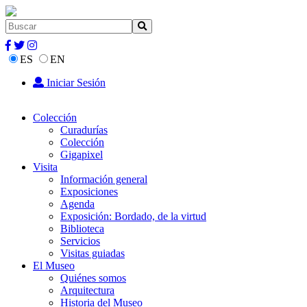
ES
EN
Iniciar Sesión
Colección
Curadurías
Colección
Gigapixel
Visita
Información general
Exposiciones
Agenda
Exposición: Bordado, de la virtud
Biblioteca
Servicios
Visitas guiadas
El Museo
Quiénes somos
Arquitectura
Historia del Museo