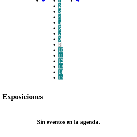
1
2
3
4
5
6
7
8
9
10
11
12
13
14
15
Exposiciones
Sin eventos en la agenda.