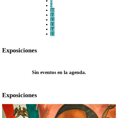
8
9
10
11
12
13
14
15
Exposiciones
Sin eventos en la agenda.
Exposiciones