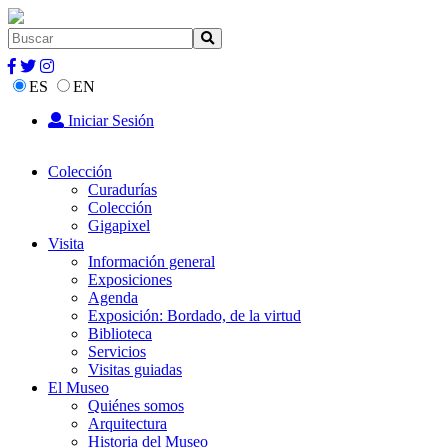
ES
EN
Iniciar Sesión
Colección
Curadurías
Colección
Gigapixel
Visita
Información general
Exposiciones
Agenda
Exposición: Bordado, de la virtud
Biblioteca
Servicios
Visitas guiadas
El Museo
Quiénes somos
Arquitectura
Historia del Museo