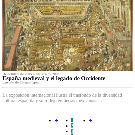
De octubre de 2005 a febrero de 2006
España medieval y el legado de Occidente
Castillo de Chapultepec
La exposición internacional ilustra el trasfondo de la diversidad
cultural española y su reflejo en tierras mexicanas.…
1
2
3