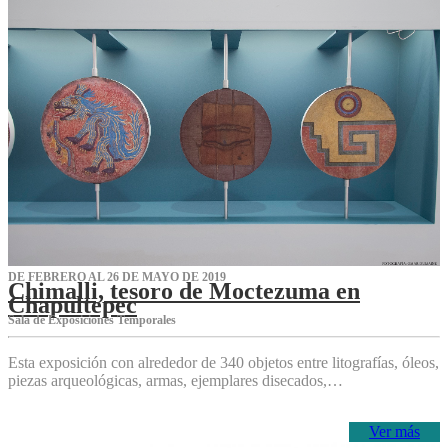
DE FEBRERO AL 26 DE MAYO DE 2019
Chimalli, tesoro de Moctezuma en
Chapultepec
Sala de Exposiciones Temporales
Esta exposición con alrededor de 340 objetos entre litografías, óleos,
piezas arqueológicas, armas, ejemplares disecados,…
Ver más