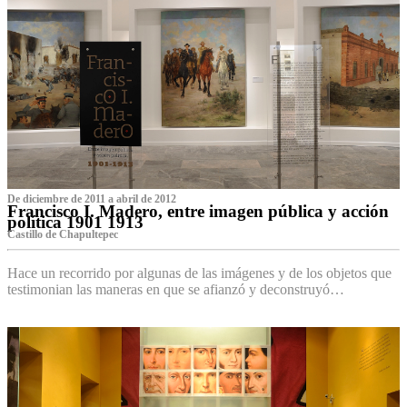
De diciembre de 2011 a abril de 2012
Francisco I. Madero, entre imagen pública y acción
política 1901 1913
Castillo de Chapultepec
Hace un recorrido por algunas de las imágenes y de los objetos que
testimonian las maneras en que se afianzó y deconstruyó…