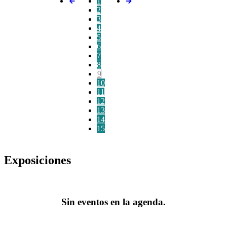
1
2
3
4
5
6
7
8
9
10
11
12
13
14
15
Exposiciones
Sin eventos en la agenda.