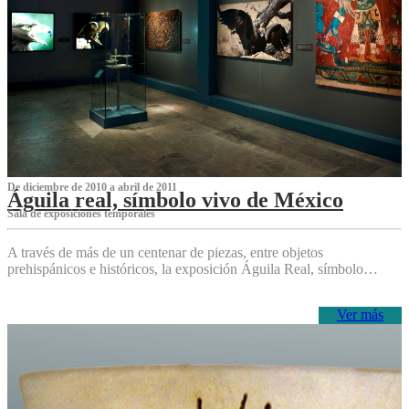
De diciembre de 2010 a abril de 2011
Águila real, símbolo vivo de México
Sala de exposiciones temporales
A través de más de un centenar de piezas, entre objetos
prehispánicos e históricos, la exposición Águila Real, símbolo…
Ver más