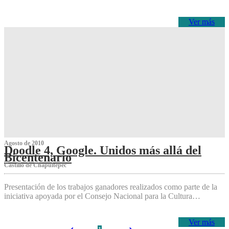
Ver más
Agosto de 2010
Doodle 4, Google. Unidos más allá del
Bicentenario
Castillo de Chapultepec
Presentación de los trabajos ganadores realizados como parte de la
iniciativa apoyada por el Consejo Nacional para la Cultura…
Ver más