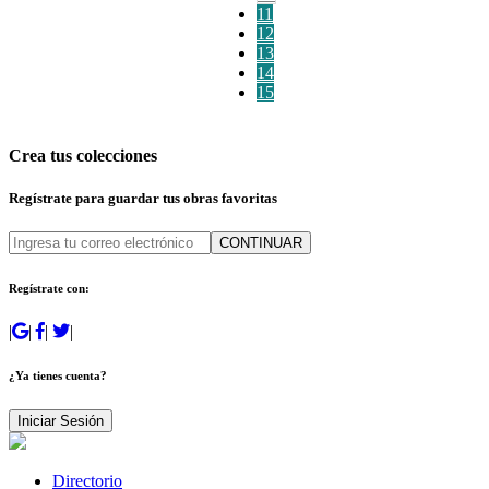
11
12
13
14
15
Crea tus colecciones
Regístrate para guardar tus obras favoritas
CONTINUAR
Regístrate con:
|
|
|
|
¿Ya tienes cuenta?
Iniciar Sesión
Directorio