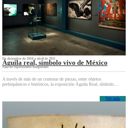
De diciembre de 2010 a abril de 2011
Águila real, símbolo vivo de México
Sala de exposiciones temporales
A través de más de un centenar de piezas, entre objetos
prehispánicos e históricos, la exposición Águila Real, símbolo…
Ver más