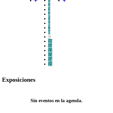
1
2
3
4
5
6
7
8
9
10
11
12
13
14
15
Exposiciones
Sin eventos en la agenda.