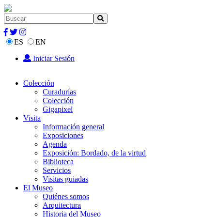
ES
EN
Iniciar Sesión
Colección
Curadurías
Colección
Gigapixel
Visita
Información general
Exposiciones
Agenda
Exposición: Bordado, de la virtud
Biblioteca
Servicios
Visitas guiadas
El Museo
Quiénes somos
Arquitectura
Historia del Museo