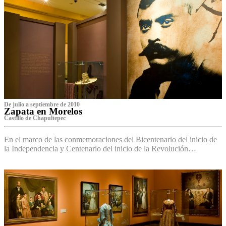
De julio a septiembre de 2010
Zapata en Morelos
Castillo de Chapultepec
En el marco de las conmemoraciones del Bicentenario del inicio de
la Independencia y Centenario del inicio de la Revolución…