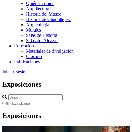
Quiénes somos
Arquitectura
Historia del Museo
Historia de Chapultepec
Arqueología
Murales
Salas de Historia
Salas del Alcázar
Educación
Materiales de divulgación
Glosario
Publicaciones
Iniciar Sesión
Exposiciones
/
Exposiciones
Exposiciones