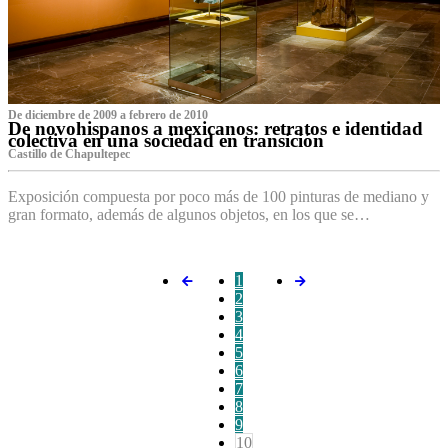
De diciembre de 2009 a febrero de 2010
De novohispanos a mexicanos: retratos e identidad
colectiva en una sociedad en transición
Castillo de Chapultepec
Exposición compuesta por poco más de 100 pinturas de mediano y
gran formato, además de algunos objetos, en los que se…
1
2
3
4
5
6
7
8
9
10