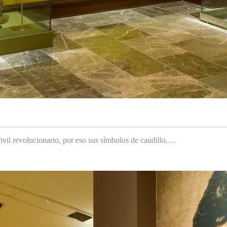
ivil revolucionario, por eso sus símbolos de caudillo,…