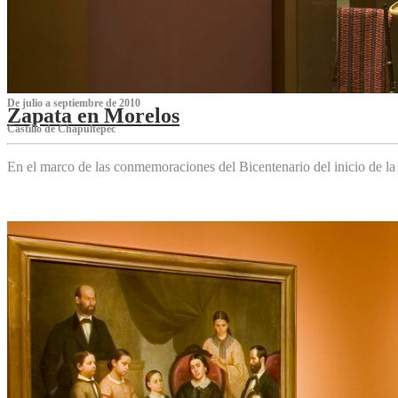
De julio a septiembre de 2010
Zapata en Morelos
Castillo de Chapultepec
En el marco de las conmemoraciones del Bicentenario del inicio de l