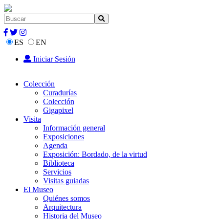
ES
EN
Iniciar Sesión
Colección
Curadurías
Colección
Gigapixel
Visita
Información general
Exposiciones
Agenda
Exposición: Bordado, de la virtud
Biblioteca
Servicios
Visitas guiadas
El Museo
Quiénes somos
Arquitectura
Historia del Museo