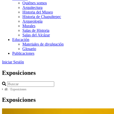
Quiénes somos
Arquitectura
Historia del Museo
Historia de Chapultepec
Arqueología
Murales
Salas de Historia
Salas del Alcázar
Educación
Materiales de divulgación
Glosario
Publicaciones
Iniciar Sesión
Exposiciones
/
Exposiciones
Exposiciones