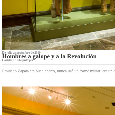
De julio a septiembre de 2010
Hombres a galope y a la Revolución
Castillo de Chapultepec
Emiliano Zapata era buen charro, nunca usó uniforme militar: era un c