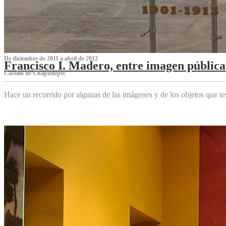
De diciembre de 2011 a abril de 2012
Francisco I. Madero, entre imagen pública 
Castillo de Chapultepec
Hace un recorrido por algunas de las imágenes y de los objetos que 