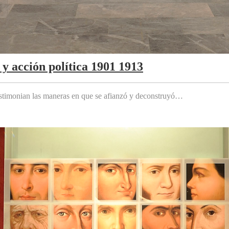
y acción política 1901 1913
testimonian las maneras en que se afianzó y deconstruyó…