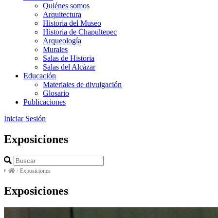
Quiénes somos
Arquitectura
Historia del Museo
Historia de Chapultepec
Arqueología
Murales
Salas de Historia
Salas del Alcázar
Educación
Materiales de divulgación
Glosario
Publicaciones
Iniciar Sesión
Exposiciones
/
Exposiciones
Exposiciones