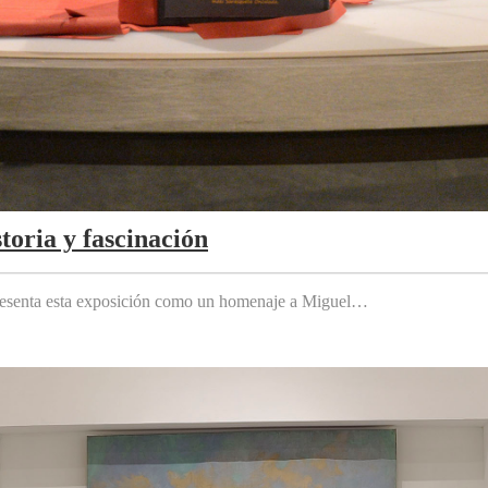
toria y fascinación
 presenta esta exposición como un homenaje a Miguel…