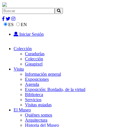
ES
EN
Iniciar Sesión
Colección
Curadurías
Colección
Gigapixel
Visita
Información general
Exposiciones
Agenda
Exposición: Bordado, de la virtud
Biblioteca
Servicios
Visitas guiadas
El Museo
Quiénes somos
Arquitectura
Historia del Museo