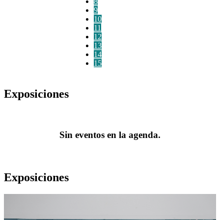
8
9
10
11
12
13
14
15
Exposiciones
Sin eventos en la agenda.
Exposiciones