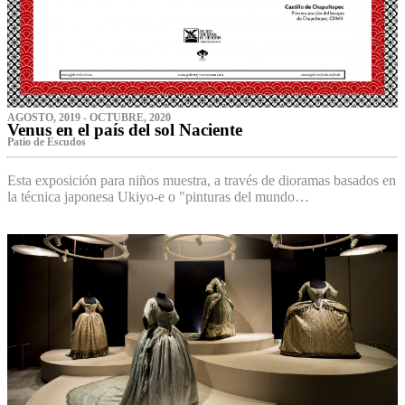
AGOSTO, 2019 - OCTUBRE, 2020
Venus en el país del sol Naciente
P‌atio de Escudos
Esta exposición para niños muestra, a través de dioramas basados en
la técnica japonesa Ukiyo-e o "pinturas del mundo…