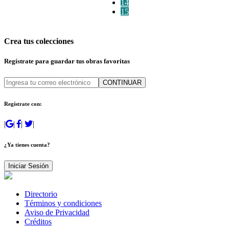
14
15
Crea tus colecciones
Regístrate para guardar tus obras favoritas
CONTINUAR
Regístrate con:
|
|
|
|
¿Ya tienes cuenta?
Iniciar Sesión
Directorio
Términos y condiciones
Aviso de Privacidad
Créditos