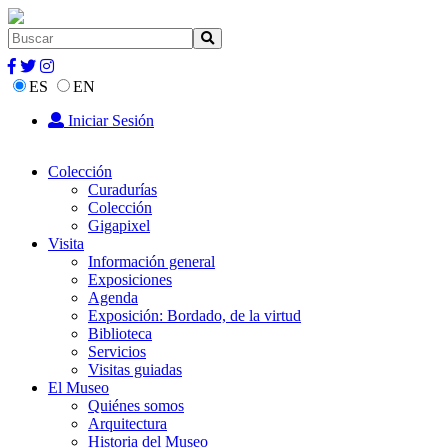
ES
EN
Iniciar Sesión
Colección
Curadurías
Colección
Gigapixel
Visita
Información general
Exposiciones
Agenda
Exposición: Bordado, de la virtud
Biblioteca
Servicios
Visitas guiadas
El Museo
Quiénes somos
Arquitectura
Historia del Museo