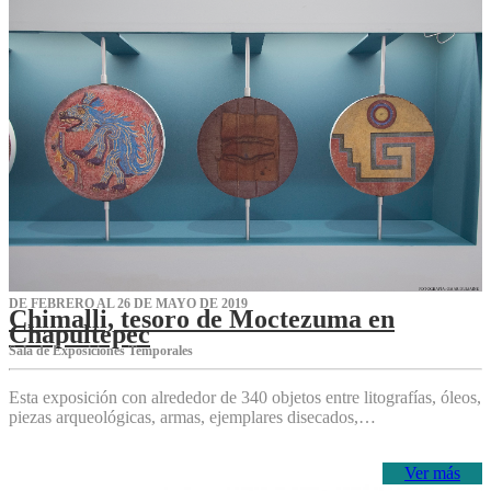
DE FEBRERO AL 26 DE MAYO DE 2019
Chimalli, tesoro de Moctezuma en
Chapultepec
Sala de Exposiciones Temporales
Esta exposición con alrededor de 340 objetos entre litografías, óleos,
piezas arqueológicas, armas, ejemplares disecados,…
Ver más