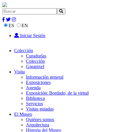
ES
EN
Iniciar Sesión
Colección
Curadurías
Colección
Gigapixel
Visita
Información general
Exposiciones
Agenda
Exposición: Bordado, de la virtud
Biblioteca
Servicios
Visitas guiadas
El Museo
Quiénes somos
Arquitectura
Historia del Museo