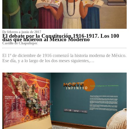
De febrero a junio de 2017
El debate por la Constitución 1916-1917. Los 100
días que hicieron al México Moderno
Castillo de Chapultepec
El 1º de diciembre de 1916 comenzó la historia moderna de México.
Ese día, y a lo largo de los dos meses siguientes,…