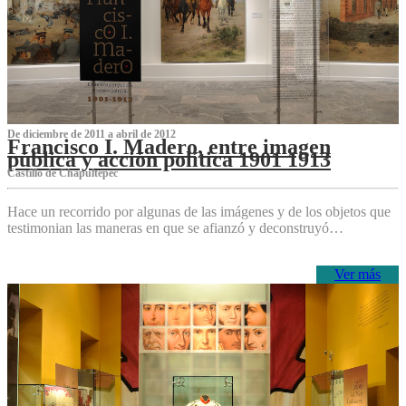
De diciembre de 2011 a abril de 2012
Francisco I. Madero, entre imagen
pública y acción política 1901 1913
Castillo de Chapultepec
Hace un recorrido por algunas de las imágenes y de los objetos que
testimonian las maneras en que se afianzó y deconstruyó…
Ver más