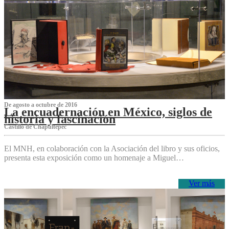
De agosto a octubre de 2016
La encuadernación en México, siglos de
historia y fascinación
Castillo de Chapultepec
El MNH, en colaboración con la Asociación del libro y sus oficios,
presenta esta exposición como un homenaje a Miguel…
Ver más