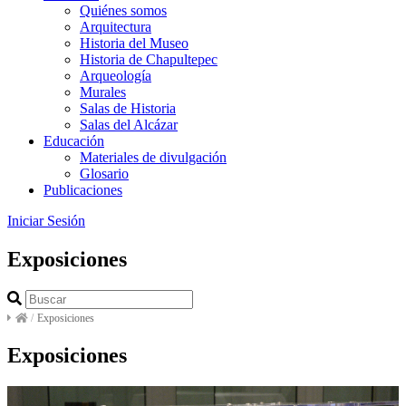
Quiénes somos
Arquitectura
Historia del Museo
Historia de Chapultepec
Arqueología
Murales
Salas de Historia
Salas del Alcázar
Educación
Materiales de divulgación
Glosario
Publicaciones
Iniciar Sesión
Exposiciones
/
Exposiciones
Exposiciones