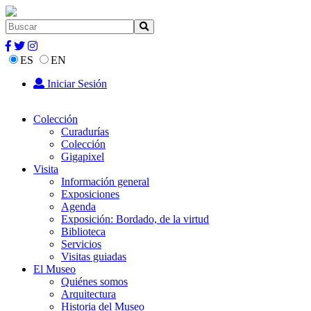
ES
EN
Iniciar Sesión
Colección
Curadurías
Colección
Gigapixel
Visita
Información general
Exposiciones
Agenda
Exposición: Bordado, de la virtud
Biblioteca
Servicios
Visitas guiadas
El Museo
Quiénes somos
Arquitectura
Historia del Museo