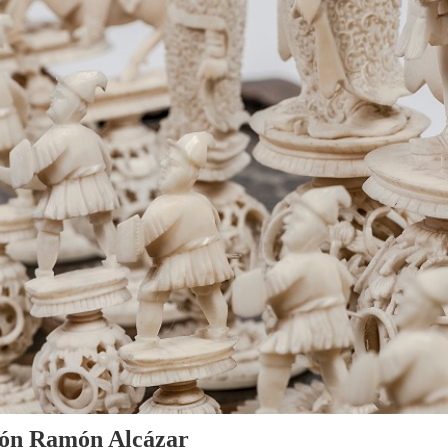
cción Ramón Alcázar