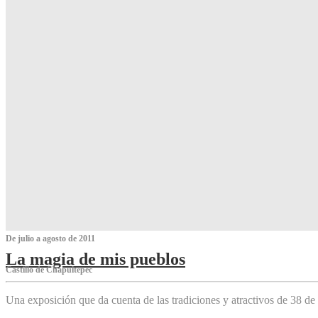
De julio a agosto de 2011
La magia de mis pueblos
Castillo de Chapultepec
Una exposición que da cuenta de las tradiciones y atractivos de 38 de