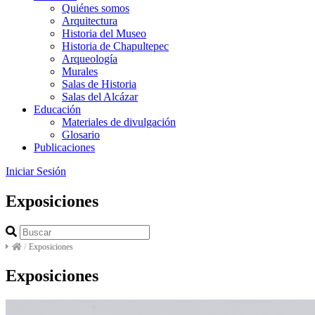
Quiénes somos
Arquitectura
Historia del Museo
Historia de Chapultepec
Arqueología
Murales
Salas de Historia
Salas del Alcázar
Educación
Materiales de divulgación
Glosario
Publicaciones
Iniciar Sesión
Exposiciones
/
Exposiciones
Exposiciones