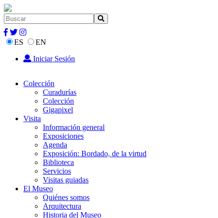
ES
EN
Iniciar Sesión
Colección
Curadurías
Colección
Gigapixel
Visita
Información general
Exposiciones
Agenda
Exposición: Bordado, de la virtud
Biblioteca
Servicios
Visitas guiadas
El Museo
Quiénes somos
Arquitectura
Historia del Museo