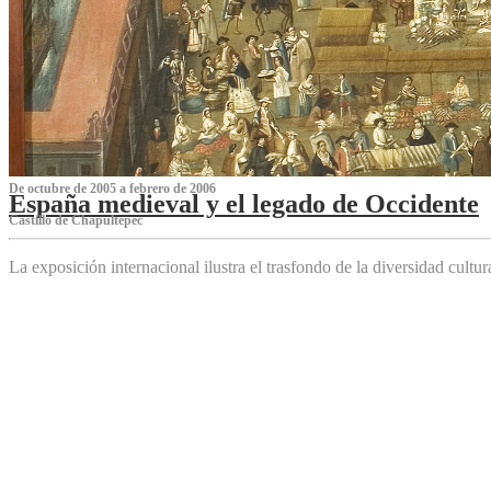
De octubre de 2005 a febrero de 2006
España medieval y el legado de Occidente
Castillo de Chapultepec
La exposición internacional ilustra el trasfondo de la diversidad cultu