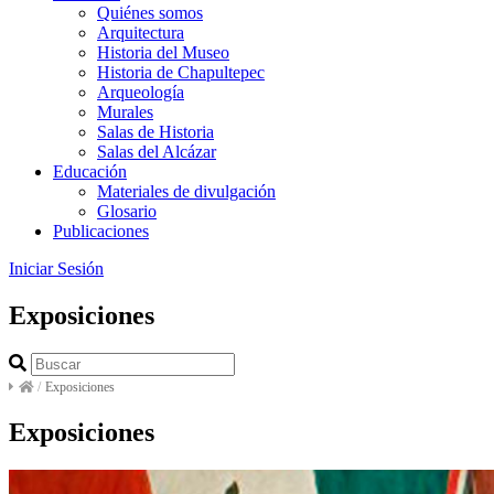
Quiénes somos
Arquitectura
Historia del Museo
Historia de Chapultepec
Arqueología
Murales
Salas de Historia
Salas del Alcázar
Educación
Materiales de divulgación
Glosario
Publicaciones
Iniciar Sesión
Exposiciones
/
Exposiciones
Exposiciones