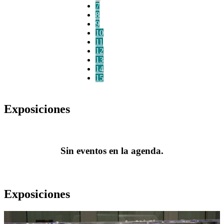
7
8
9
10
11
12
13
14
15
Exposiciones
Sin eventos en la agenda.
Exposiciones