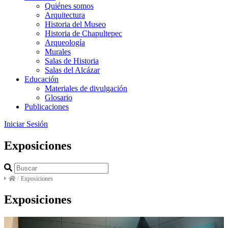
Quiénes somos
Arquitectura
Historia del Museo
Historia de Chapultepec
Arqueología
Murales
Salas de Historia
Salas del Alcázar
Educación
Materiales de divulgación
Glosario
Publicaciones
Iniciar Sesión
Exposiciones
/
Exposiciones
Exposiciones