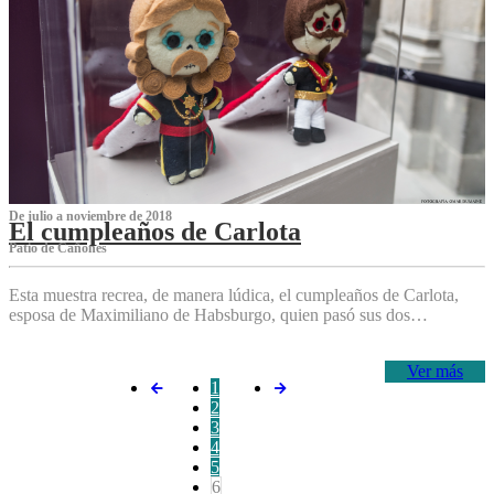
De julio a noviembre de 2018
El cumpleaños de Carlota
Patio de Cañones
Esta muestra recrea, de manera lúdica, el cumpleaños de Carlota,
esposa de Maximiliano de Habsburgo, quien pasó sus dos…
Ver más
1
2
3
4
5
6