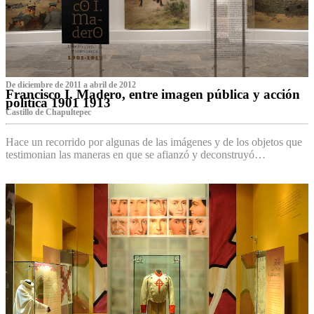
De diciembre de 2011 a abril de 2012
Francisco I. Madero, entre imagen pública y acción
política 1901 1913
Castillo de Chapultepec
Hace un recorrido por algunas de las imágenes y de los objetos que
testimonian las maneras en que se afianzó y deconstruyó…