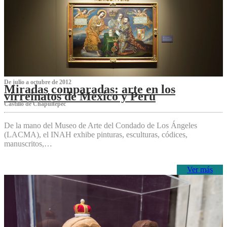
De julio a octubre de 2012
Miradas comparadas: arte en los
virreinatos de México y Perú
Castillo de Chapultepec
De la mano del Museo de Arte del Condado de Los Ángeles
(LACMA), el INAH exhibe pinturas, esculturas, códices,
manuscritos,…
Ver más