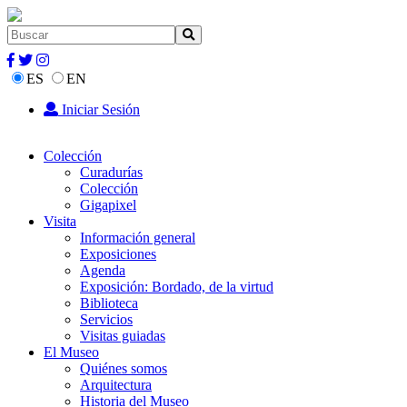
ES
EN
Iniciar Sesión
Colección
Curadurías
Colección
Gigapixel
Visita
Información general
Exposiciones
Agenda
Exposición: Bordado, de la virtud
Biblioteca
Servicios
Visitas guiadas
El Museo
Quiénes somos
Arquitectura
Historia del Museo