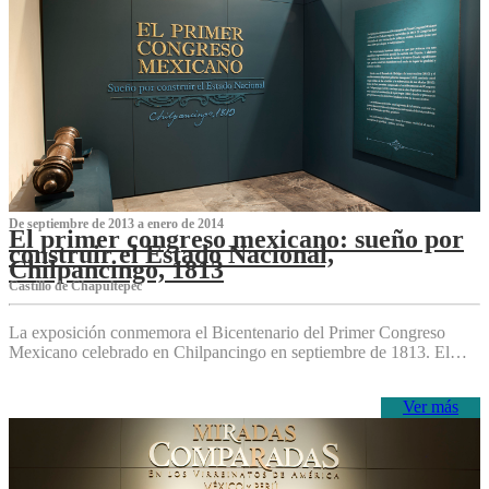
De septiembre de 2013 a enero de 2014
El primer congreso mexicano: sueño por
construir el Estado Nacional,
Chilpancingo, 1813
Castillo de Chapultepec
La exposición conmemora el Bicentenario del Primer Congreso
Mexicano celebrado en Chilpancingo en septiembre de 1813. El…
Ver más