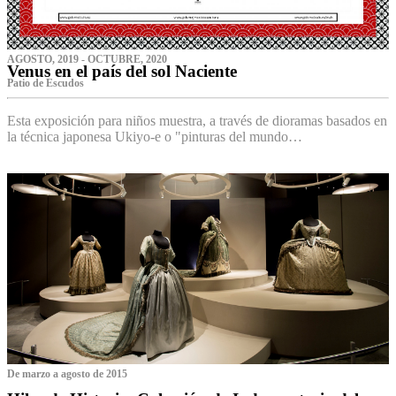
AGOSTO, 2019 - OCTUBRE, 2020
Venus en el país del sol Naciente
P‌atio de Escudos
Esta exposición para niños muestra, a través de dioramas basados en
la técnica japonesa Ukiyo-e o "pinturas del mundo…
De marzo a agosto de 2015