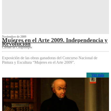
Noviembre de 2009
Mujeres en el Arte 2009. Independencia y
Revolución
Castillo de Chapultepec
Exposición de las obras ganadoras del Concurso Nacional de
Pintura y Escultura “Mujeres en el Arte 2009”.
Ver más