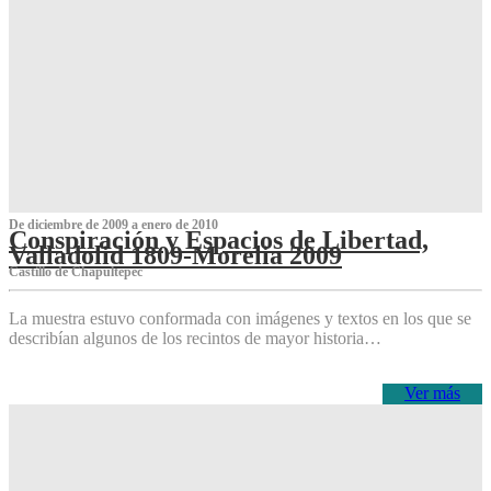
De diciembre de 2009 a enero de 2010
Conspiración y Espacios de Libertad,
Valladolid 1809-Morelia 2009
Castillo de Chapultepec
La muestra estuvo conformada con imágenes y textos en los que se
describían algunos de los recintos de mayor historia…
Ver más