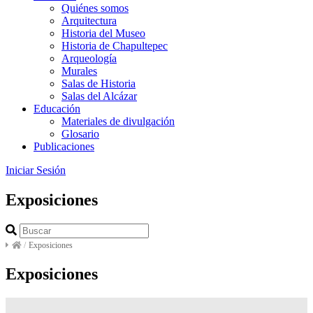
Quiénes somos
Arquitectura
Historia del Museo
Historia de Chapultepec
Arqueología
Murales
Salas de Historia
Salas del Alcázar
Educación
Materiales de divulgación
Glosario
Publicaciones
Iniciar Sesión
Exposiciones
/
Exposiciones
Exposiciones