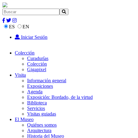
ES
EN
Iniciar Sesión
Colección
Curadurías
Colección
Gigapixel
Visita
Información general
Exposiciones
Agenda
Exposición: Bordado, de la virtud
Biblioteca
Servicios
Visitas guiadas
El Museo
Quiénes somos
Arquitectura
Historia del Museo