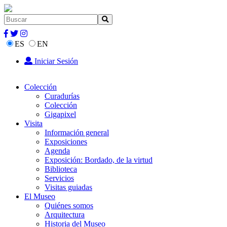
ES
EN
Iniciar Sesión
Colección
Curadurías
Colección
Gigapixel
Visita
Información general
Exposiciones
Agenda
Exposición: Bordado, de la virtud
Biblioteca
Servicios
Visitas guiadas
El Museo
Quiénes somos
Arquitectura
Historia del Museo