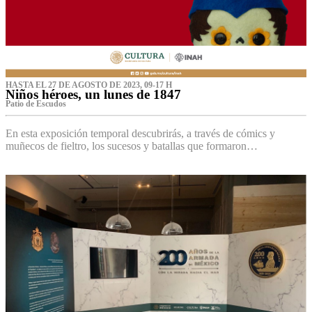
HASTA EL 27 DE AGOSTO DE 2023, 09-17 H
Niños héroes, un lunes de 1847
Patio de Escudos
En esta exposición temporal descubrirás, a través de cómics y
muñecos de fieltro, los sucesos y batallas que formaron…