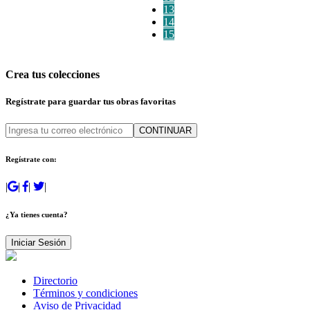
13
14
15
Crea tus colecciones
Regístrate para guardar tus obras favoritas
CONTINUAR
Regístrate con:
|
|
|
|
¿Ya tienes cuenta?
Iniciar Sesión
Directorio
Términos y condiciones
Aviso de Privacidad