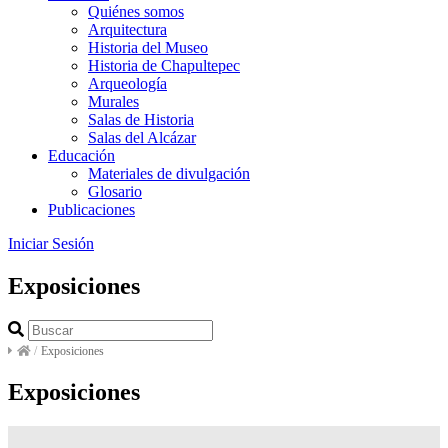
Quiénes somos
Arquitectura
Historia del Museo
Historia de Chapultepec
Arqueología
Murales
Salas de Historia
Salas del Alcázar
Educación
Materiales de divulgación
Glosario
Publicaciones
Iniciar Sesión
Exposiciones
/
Exposiciones
Exposiciones