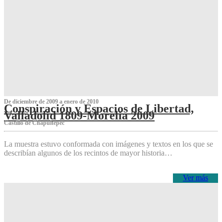
De diciembre de 2009 a enero de 2010
Conspiración y Espacios de Libertad,
Valladolid 1809-Morelia 2009
Castillo de Chapultepec
La muestra estuvo conformada con imágenes y textos en los que se
describían algunos de los recintos de mayor historia…
Ver más