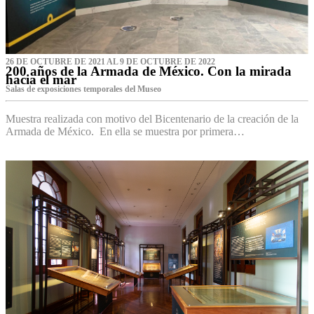
26 DE OCTUBRE DE 2021 AL 9 DE OCTUBRE DE 2022
200 años de la Armada de México. Con la mirada
hacia el mar
Salas de exposiciones temporales del Museo‌
Muestra realizada con motivo del Bicentenario de la creación de la
Armada de México. En ella se muestra por primera…