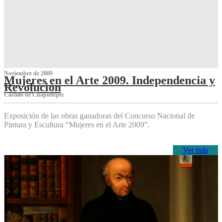
Noviembre de 2009
Mujeres en el Arte 2009. Independencia y
Revolución
Castillo de Chapultepec
Exposición de las obras ganadoras del Concurso Nacional de
Pintura y Escultura “Mujeres en el Arte 2009”.
Ver más