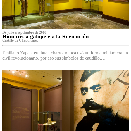
De julio a septiembre de 2010
Hombres a galope y a la Revolución
Castillo de Chapultepec
Emiliano Zapata era buen charro, nunca usó uniforme militar: era un
civil revolucionario, por eso sus símbolos de caudillo,…