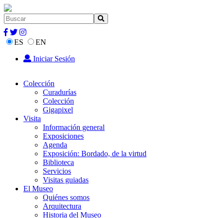
ES
EN
Iniciar Sesión
Colección
Curadurías
Colección
Gigapixel
Visita
Información general
Exposiciones
Agenda
Exposición: Bordado, de la virtud
Biblioteca
Servicios
Visitas guiadas
El Museo
Quiénes somos
Arquitectura
Historia del Museo