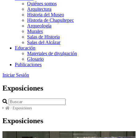
Quiénes somos
Arquitectura
Historia del Museo
Historia de Chapultepec
Arqueología
Murales
Salas de Historia
Salas del Alcázar
Educación
Materiales de divulgación
Glosario
Publicaciones
Iniciar Sesión
Exposiciones
/
Exposiciones
Exposiciones