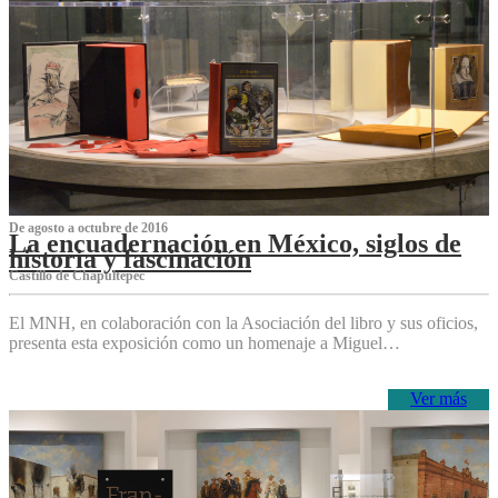
De agosto a octubre de 2016
La encuadernación en México, siglos de
historia y fascinación
Castillo de Chapultepec
El MNH, en colaboración con la Asociación del libro y sus oficios,
presenta esta exposición como un homenaje a Miguel…
Ver más