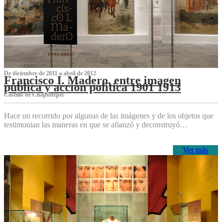
De diciembre de 2011 a abril de 2012
Francisco I. Madero, entre imagen
pública y acción política 1901 1913
Castillo de Chapultepec
Hace un recorrido por algunas de las imágenes y de los objetos que
testimonian las maneras en que se afianzó y deconstruyó…
Ver más