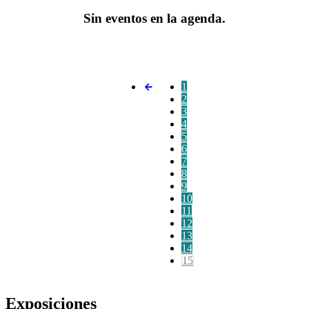
Sin eventos en la agenda.
1
2
3
4
5
6
7
8
9
10
11
12
13
14
15
Exposiciones