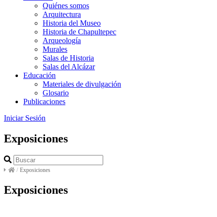
Quiénes somos
Arquitectura
Historia del Museo
Historia de Chapultepec
Arqueología
Murales
Salas de Historia
Salas del Alcázar
Educación
Materiales de divulgación
Glosario
Publicaciones
Iniciar Sesión
Exposiciones
/
Exposiciones
Exposiciones