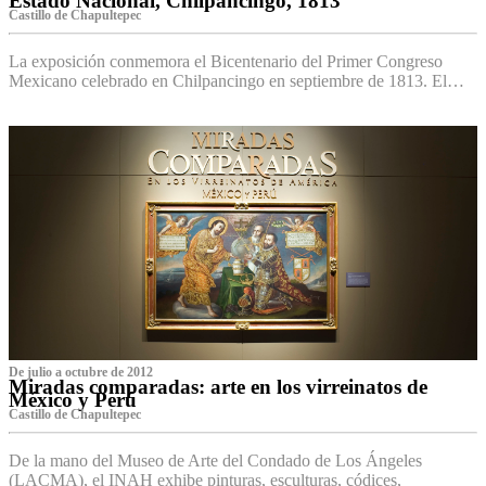
Estado Nacional, Chilpancingo, 1813
Castillo de Chapultepec
La exposición conmemora el Bicentenario del Primer Congreso
Mexicano celebrado en Chilpancingo en septiembre de 1813. El…
De julio a octubre de 2012
Miradas comparadas: arte en los virreinatos de
México y Perú
Castillo de Chapultepec
De la mano del Museo de Arte del Condado de Los Ángeles
(LACMA), el INAH exhibe pinturas, esculturas, códices,