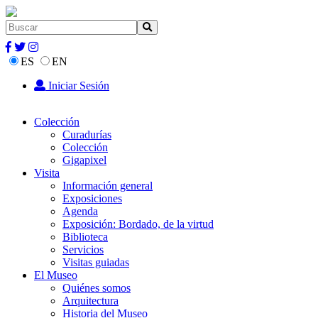
ES
EN
Iniciar Sesión
Colección
Curadurías
Colección
Gigapixel
Visita
Información general
Exposiciones
Agenda
Exposición: Bordado, de la virtud
Biblioteca
Servicios
Visitas guiadas
El Museo
Quiénes somos
Arquitectura
Historia del Museo