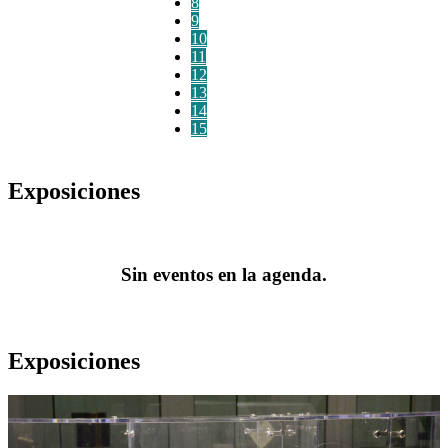
8
9
10
11
12
13
14
15
Exposiciones
Sin eventos en la agenda.
Exposiciones