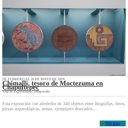
DE FEBRERO AL 26 DE MAYO DE 2019
Chimalli, tesoro de Moctezuma en
Chapultepec
Sala de Exposiciones Temporales
Esta exposición con alrededor de 340 objetos entre litografías, óleos,
piezas arqueológicas, armas, ejemplares disecados,…
Ver más