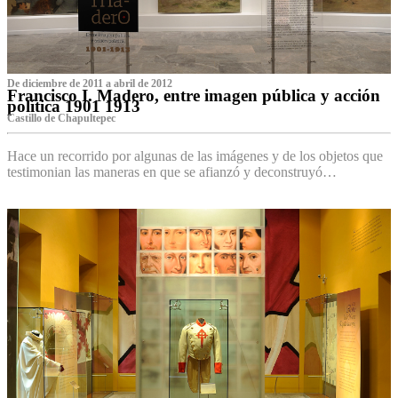
De diciembre de 2011 a abril de 2012
Francisco I. Madero, entre imagen pública y acción
política 1901 1913
Castillo de Chapultepec
Hace un recorrido por algunas de las imágenes y de los objetos que
testimonian las maneras en que se afianzó y deconstruyó…