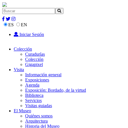
ES
EN
Iniciar Sesión
Colección
Curadurías
Colección
Gigapixel
Visita
Información general
Exposiciones
Agenda
Exposición: Bordado, de la virtud
Biblioteca
Servicios
Visitas guiadas
El Museo
Quiénes somos
Arquitectura
Historia del Museo