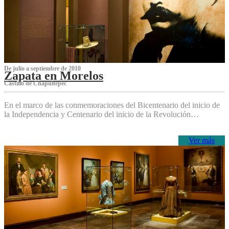
De julio a septiembre de 2010
Zapata en Morelos
Castillo de Chapultepec
En el marco de las conmemoraciones del Bicentenario del inicio de
la Independencia y Centenario del inicio de la Revolución…
Ver más