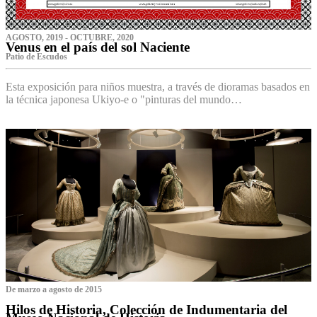
AGOSTO, 2019 - OCTUBRE, 2020
Venus en el país del sol Naciente
P‌atio de Escudos
Esta exposición para niños muestra, a través de dioramas basados en
la técnica japonesa Ukiyo-e o "pinturas del mundo…
De marzo a agosto de 2015
Hilos de Historia, Colección de Indumentaria del