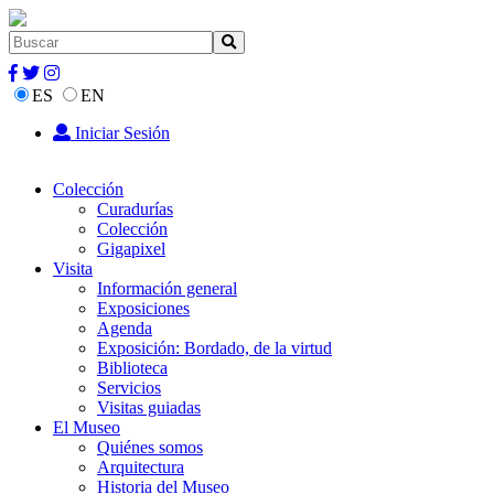
ES
EN
Iniciar Sesión
Colección
Curadurías
Colección
Gigapixel
Visita
Información general
Exposiciones
Agenda
Exposición: Bordado, de la virtud
Biblioteca
Servicios
Visitas guiadas
El Museo
Quiénes somos
Arquitectura
Historia del Museo